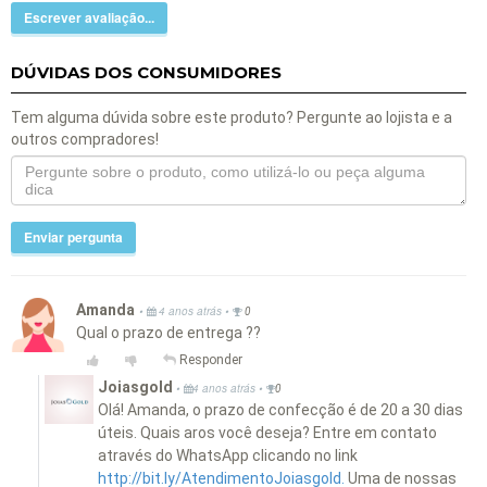
Escrever avaliação...
DÚVIDAS DOS CONSUMIDORES
Tem alguma dúvida sobre este produto? Pergunte ao lojista e a
outros compradores!
Enviar pergunta
Amanda
•
•
4 anos atrás
0
Qual o prazo de entrega ??
Responder
Joiasgold
•
•
4 anos atrás
0
Olá! Amanda, o prazo de confecção é de 20 a 30 dias
úteis. Quais aros você deseja? Entre em contato
através do WhatsApp clicando no link
http://bit.ly/AtendimentoJoiasgold.
Uma de nossas