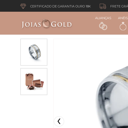
CERTIFICADO DE GARANTIA OURO 18K
FRETE GRÁ
ALIANÇAS
ANÉIS