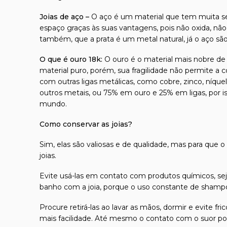
Joias de aço –
O aço é um material que tem muita s
espaço graças às suas vantagens, pois não oxida, não
também, que a prata é um metal natural, já o aço sã
O que é ouro 18k:
O ouro é o material mais nobre de t
material puro, porém, sua fragilidade não permite a 
com outras ligas metálicas, como cobre, zinco, níque
outros metais, ou 75% em ouro e 25% em ligas, por 
mundo.
Como conservar as joias?
Sim, elas são valiosas e de qualidade, mas para que o
joias.
Evite usá-las em contato com produtos químicos, seja
banho com a joia, porque o uso constante de shampoo
Procure retirá-las ao lavar as mãos, dormir e evite 
mais facilidade. Até mesmo o contato com o suor pod