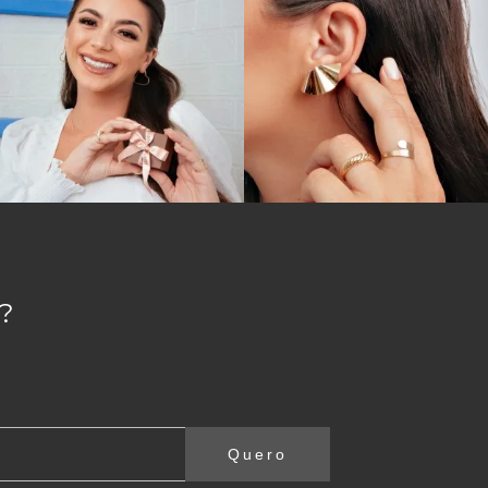
?
Quero