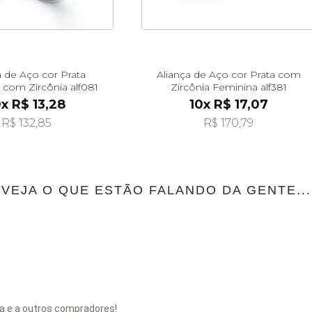
a de Aço cor Prata
Aliança de Aço cor Prata com
 com Zircônia alf081
Zircônia Feminina alf381
0x R$ 13,28
10x R$ 17,07
R$ 132,85
R$ 170,79
VEJA O QUE ESTÃO FALANDO DA GENTE...
a e a outros compradores!