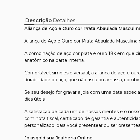
Descrição
Detalhes
Aliança de Aço e Ouro cor Prata Abaulada Masculin
Aliança de Aço e Ouro cor Prata Abaulada Masculina
A combinação de aço cor prata e ouro 18k em que circ
anatômico na parte interna.
Confortável, simples e versátil, a aliança de aço e o
durabilidade do aço, que não risca ou amassa, combin
Se seu desejo for gravar a joia com uma data espec
dias úteis.
A satisfação de cada um de nossos clientes é o nosso
com nota fiscal, certificado de garantia e autentici
personalizado, para você presentear ou ser presente
Joiasgold sua Joalheria Online