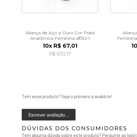
Aliança de Aço e Ouro Cor Prata
Alianç
Anatômica Feminina alf312-1
Feminina
10x R$ 67,01
1
R$ 670,17
Tem esse produto? Seja o primeiro a avaliá-lo!
Escrever avaliação...
DÚVIDAS DOS CONSUMIDORES
Tem alguma dúvida sobre este produto? Pergunte ao lojist