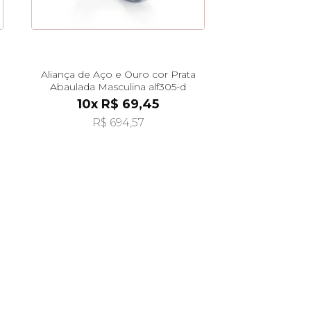
Aliança de Aço e Ouro cor Prata
Abaulada Masculina alf305-d
10x R$ 69,45
R$ 694,57