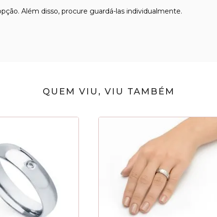
 opção. Além disso, procure guardá-las individualmente.
QUEM VIU, VIU TAMBÉM