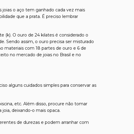
s joias o aço tem ganhado cada vez mais
ilidade que a prata. É preciso lembrar
e (k). O ouro de 24 kilates é considerado o
de. Sendo assim, o ouro precisa ser misturado
ão materiais com 18 partes de ouro e 6 de
ito no mercado de joias no Brasil e no
eciso alguns cuidados simples para conservar as
iscina, etc. Além disso, procure não tomar
joia, deixando-o mais opaca.
 diferentes de durezas e podem arranhar com