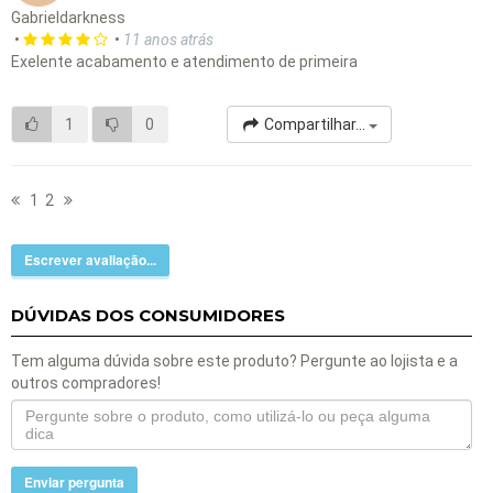
Gabrieldarkness
•
•
11 anos atrás
Exelente acabamento e atendimento de primeira
1
0
Compartilhar...
1
2
Escrever avaliação...
DÚVIDAS DOS CONSUMIDORES
Tem alguma dúvida sobre este produto? Pergunte ao lojista e a
outros compradores!
Enviar pergunta