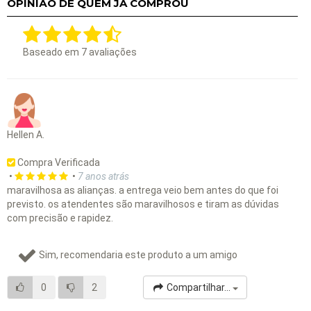
OPINIÃO DE QUEM JÁ COMPROU
Baseado em
7
avaliações
Hellen A.
Compra Verificada
•
•
7 anos atrás
maravilhosa as alianças. a entrega veio bem antes do que foi
previsto. os atendentes são maravilhosos e tiram as dúvidas
com precisão e rapidez.
Sim, recomendaria este produto a um amigo
0
2
Compartilhar...