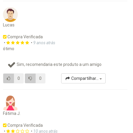
Lucas
Compra Verificada
•
•
9 anos atrás
ótimo
Sim, recomendaria este produto a um amigo
0
0
Compartilhar...
Fátima J.
Compra Verificada
•
•
10 anos atrás