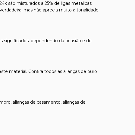
24k são misturados a 25% de ligas metálicas
verdadeira, mas não aprecia muito a tonalidade
os significados, dependendo da ocasião e do
te material. Confira todos as
alianças de ouro
amoro
,
alianças de casamento
,
alianças de