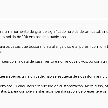
e um momento de grande significado na vida de um casal, ai
o polido de 18k em modelo tradicional.
para os casais que buscam uma aliança discreta, porém com um 
o.
, seja com a data de casamento e nome dos noivos, ou com uma 
queira apenas uma unidade, não se esqueça de nos informar no c
 em até 10 dias úteis em virtude da customização. Além disso, 
arantia. E para complementar, acompanha sacola de presente e um 