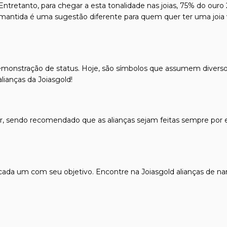
tretanto, para chegar a esta tonalidade nas joias, 75% do ouro 
 mantida é uma sugestão diferente para quem quer ter uma joia 
 demonstração de status. Hoje, são símbolos que assumem divers
alianças
da Joiasgold!
, sendo recomendado que as alianças sejam feitas sempre por es
ada um com seu objetivo. Encontre na Joiasgold
alianças de n