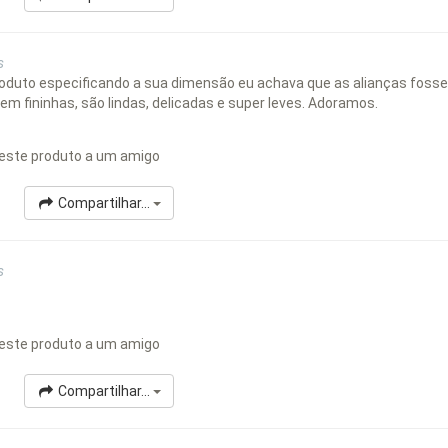
s
oduto especificando a sua dimensão eu achava que as alianças fos
m fininhas, são lindas, delicadas e super leves. Adoramos.
este produto a um amigo
Compartilhar...
s
este produto a um amigo
Compartilhar...