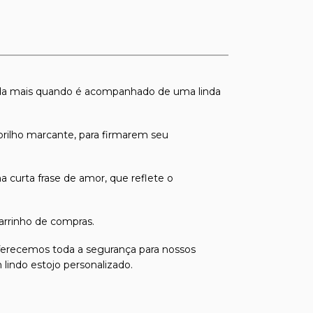
nda mais quando é acompanhado de uma linda
brilho marcante, para firmarem seu
curta frase de amor, que reflete o
arrinho de compras.
oferecemos toda a segurança para nossos
lindo estojo personalizado.