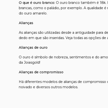
O que é ouro branco:
O ouro branco também é 18k. En
brancas, como o paládio, por exemplo. A qualidade é
do ouro amarelo.
Alianças
As alianças são utilizadas desde a antiguidade para
dedo em que são inseridas. Veja todas as opções de
Alianças de ouro
O ouro é símbolo de nobreza, sentimentos e do amor
da Joiasgold!
Alianças de compromisso
Há diferentes modelos de
alianças de compromisso
c
noivado
e diversos outros modelos.