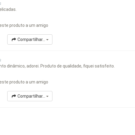
s
elicadas.
este produto a um amigo
Compartilhar...
s
o dinâmico, adorei. Produto de qualidade, fiquei satisfeito.
este produto a um amigo
Compartilhar...