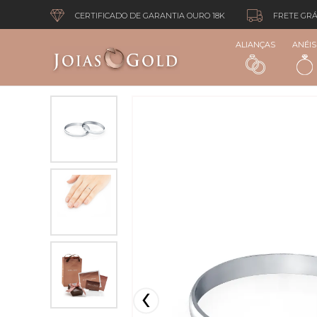
CERTIFICADO DE GARANTIA OURO 18K
FRETE GRÁ
ALIANÇAS
ANÉIS