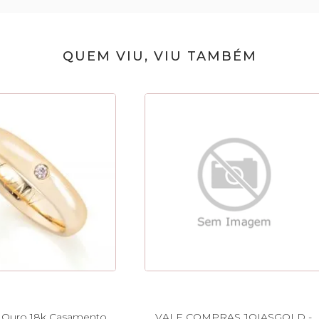
QUEM VIU, VIU TAMBÉM
e Ouro 18k Casamento
VALE COMPRAS JOIASGOLD -