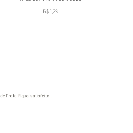
R$ 1,29
e Prata. Fiquei satisfeita