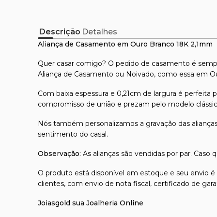
Descrição
Detalhes
Aliança de Casamento em Ouro Branco 18K 2,1mm
Quer casar comigo? O pedido de casamento é sempr
Aliança de Casamento ou Noivado, como essa em Our
Com baixa espessura e 0,21cm de largura é perfeita 
compromisso de união e prezam pelo modelo clássic
Nós também personalizamos a gravação das alianças
sentimento do casal.
Observação:
As alianças são vendidas por par. Caso 
O produto está disponível em estoque e seu envio é
clientes, com envio de nota fiscal, certificado de g
Joiasgold sua Joalheria Online