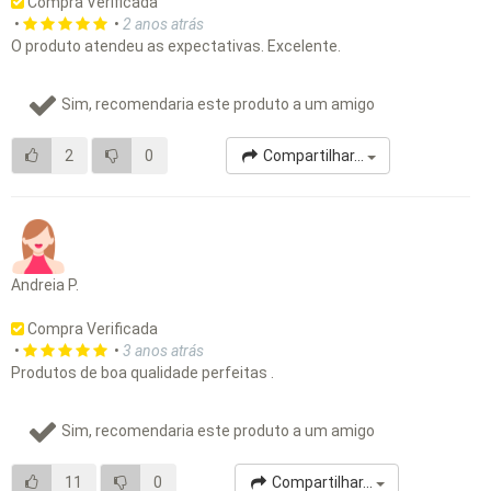
Compra Verificada
•
•
2 anos atrás
O produto atendeu as expectativas. Excelente.
Sim, recomendaria este produto a um amigo
2
0
Compartilhar...
Andreia P.
Compra Verificada
•
•
3 anos atrás
Produtos de boa qualidade perfeitas .
Sim, recomendaria este produto a um amigo
11
0
Compartilhar...