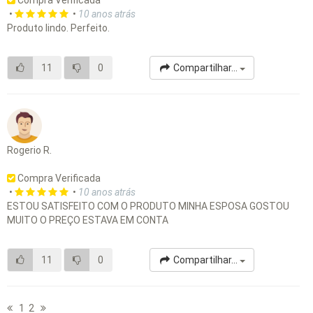
Compra Verificada
•
•
10 anos atrás
Produto lindo. Perfeito.
11
0
Compartilhar...
Rogerio R.
Compra Verificada
•
•
10 anos atrás
ESTOU SATISFEITO COM O PRODUTO MINHA ESPOSA GOSTOU
MUITO O PREÇO ESTAVA EM CONTA
11
0
Compartilhar...
1
2