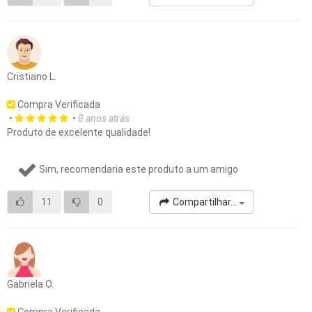
Cristiano L.
Compra Verificada
•
•
8 anos atrás
Produto de excelente qualidade!
Sim, recomendaria este produto a um amigo
11
0
Compartilhar...
Gabriela O.