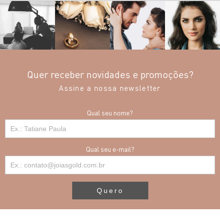
Quer receber novidades e promoções?
Assine a nossa newsletter
Qual seu nome?
Qual seu e-mail?
Quero