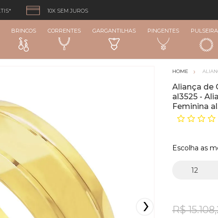
TIS*
10X SEM JUROS
BRINCOS
CORRENTES
GARGANTILHAS
PINGENTES
PULSEIRA
ALIA
Aliança de
al3525 - A
Feminina a
Escolha as m
R$ 15.108