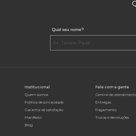
Qual seu nome?
Institucional
Fale com a gente
Quem somos
Central de atendiment
Política de privacidade
Entregas
Garantia de satisfação
Pagamento
Manifesto
Trocas e devoluções
Blog