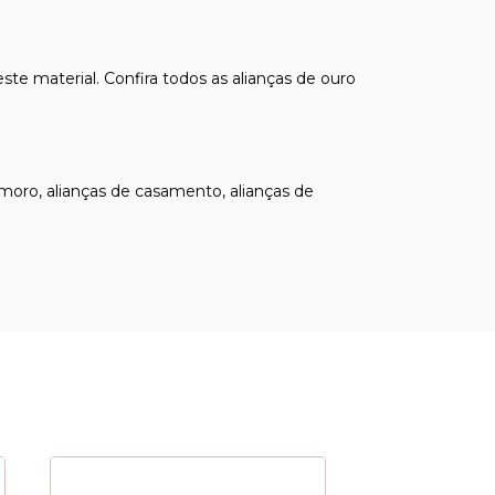
te material. Confira todos as
alianças de ouro
amoro
,
alianças de casamento
,
alianças de