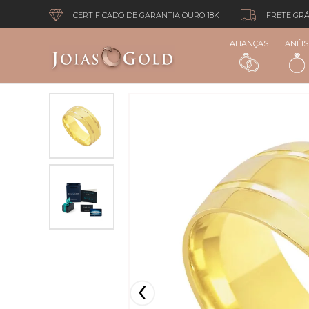
CERTIFICADO DE GARANTIA OURO 18K
FRETE GRÁ
ALIANÇAS
ANÉIS