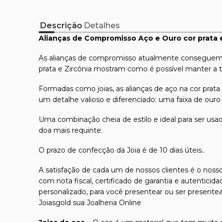
Descrição
Detalhes
Alianças de Compromisso Aço e Ouro cor prata e
As alianças de compromisso atualmente conseguem 
prata e Zircônia mostram como é possível manter a
Formadas como joias, as alianças de aço na cor prat
um detalhe valioso e diferenciado: uma faixa de ouro
Uma combinação cheia de estilo e ideal para ser usa
doa mais requinte.
O prazo de confecção da Joia é de 10 dias úteis..
A satisfação de cada um de nossos clientes é o nosso
com nota fiscal, certificado de garantia e autentici
personalizado, para você presentear ou ser presente
Joiasgold sua Joalheria Online