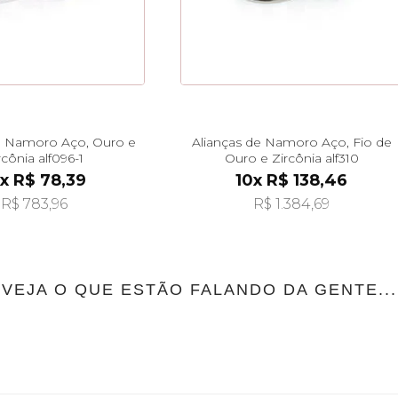
e Namoro Aço, Ouro e
Alianças de Namoro Aço, Fio de
rcônia alf096-1
Ouro e Zircônia alf310
x R$ 78,39
10x R$ 138,46
R$ 783,96
R$ 1.384,69
VEJA O QUE ESTÃO FALANDO DA GENTE...