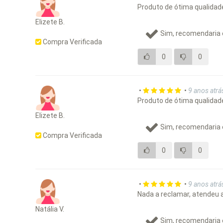
Produto de ótima qualidad
Elizete B.
Sim, recomendaria 
Compra Verificada
0
0
•
•
9 anos atrá
Produto de ótima qualidad
Elizete B.
Sim, recomendaria 
Compra Verificada
0
0
•
•
9 anos atrá
Nada a reclamar, atendeu 
Natália V.
Sim, recomendaria 