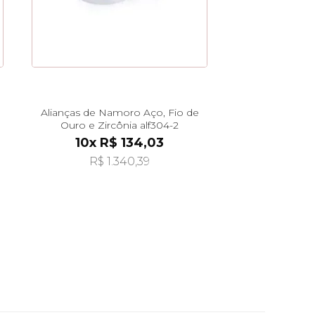
Alianças de Namoro Aço, Fio de
Ouro e Zircônia alf304-2
10x R$ 134,03
R$ 1.340,39