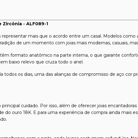
 Zircônia - ALF089-1
representar mais que o acordo entre um casal. Modelos como 
 tradição de um momento com joias mais modernas, casuais, ma
a têm formato anatômico na parte interna, o que garante confor
 em baixo relevo que cruza todo o anel.
da todos os dias, uma das alianças de compromisso de aço cor pr
 principal cuidado. Por isso, além de oferecer joias encantadora
dade do ouro 18K. E para uma experiência de compra ainda mais es
ado.