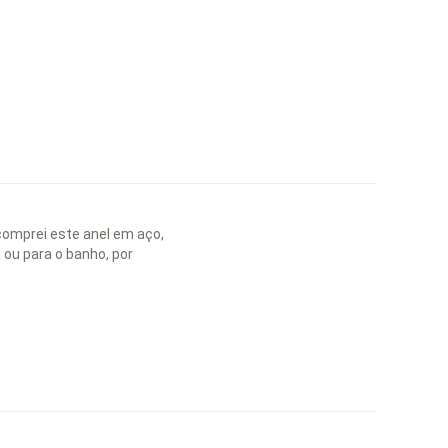
 comprei este anel em aço,
a ou para o banho, por