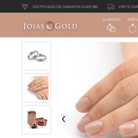
CERTIFICADO DE GARANTIA OURO 18K
FRETE GRÁ
ALIANÇAS
ANÉIS