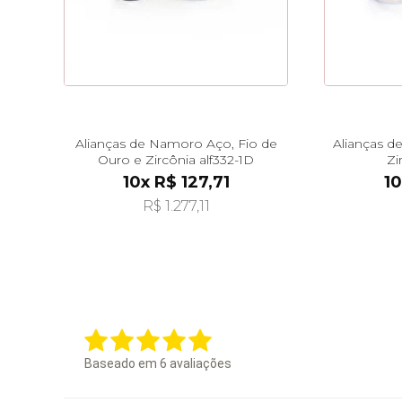
Alianças de Namoro Aço, Fio de
Alianças d
Ouro e Zircônia alf332-1D
Zi
10x R$ 127,71
10
R$ 1.277,11
Baseado em
6
avaliações