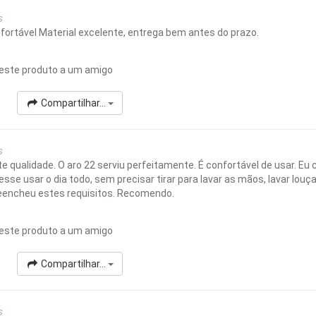
s
fortável Material excelente, entrega bem antes do prazo.
este produto a um amigo
Compartilhar...
s
te qualidade. O aro 22 serviu perfeitamente. É confortável de usar. Eu
sse usar o dia todo, sem precisar tirar para lavar as mãos, lavar louç
reencheu estes requisitos. Recomendo.
este produto a um amigo
Compartilhar...
s