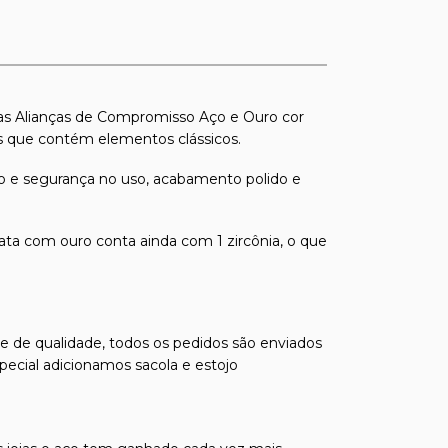
as Alianças de Compromisso Aço e Ouro cor
s que contém elementos clássicos.
to e segurança no uso, acabamento polido e
ata com ouro conta ainda com 1 zircônia, o que
s e de qualidade, todos os pedidos são enviados
pecial adicionamos sacola e estojo