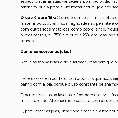
espaço graças às suas vantagens, pois não oxida, não
também, que a prata é um metal natural, já o aço sã
O que é ouro 18k:
O ouro é o material mais nobre de
material puro, porém, sua fragilidade não permite a 
com outras ligas metálicas, como cobre, zinco, níque
outros metais, ou 75% em ouro e 25% em ligas, por 
mundo.
Como conservar as joias?
Sim, elas são valiosas e de qualidade, mas para que o
joias.
Evite usá-las em contato com produtos químicos, seja
banho com a joia, porque o uso constante de shampoo
Procure retirá-las ao lavar as mãos, dormir e evite 
mais facilidade. Até mesmo o contato com o suor pod
E, para limpar as joias, uma flanela macia é a melhor