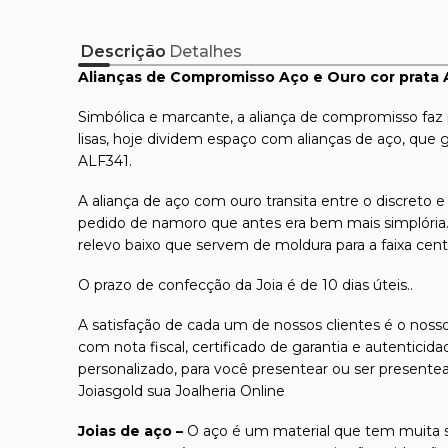
Descrição
Detalhes
Alianças de Compromisso Aço e Ouro cor prata
Simbólica e marcante, a aliança de compromisso faz pa
lisas, hoje dividem espaço com alianças de aço, qu
ALF341.
A aliança de aço com ouro transita entre o discret
pedido de namoro que antes era bem mais simplória.
relevo baixo que servem de moldura para a faixa cent
O prazo de confecção da Joia é de 10 dias úteis..
A satisfação de cada um de nossos clientes é o nosso
com nota fiscal, certificado de garantia e autentici
personalizado, para você presentear ou ser presente
Joiasgold sua Joalheria Online
Joias de aço –
O aço é um material que tem muita s