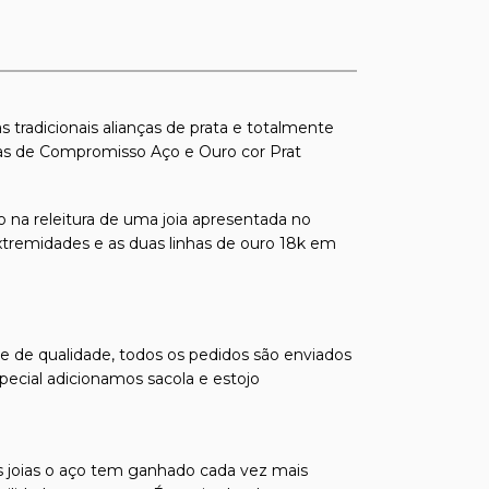
s tradicionais alianças de prata e totalmente
ças de Compromisso Aço e Ouro cor Prat
 na releitura de uma joia apresentada no
tremidades e as duas linhas de ouro 18k em
s e de qualidade, todos os pedidos são enviados
pecial adicionamos sacola e estojo
 joias o aço tem ganhado cada vez mais