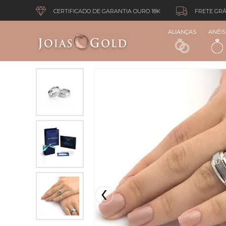
CERTIFICADO DE GARANTIA OURO 18K
FRETE GRÁ
ALIANÇAS
ANÉIS