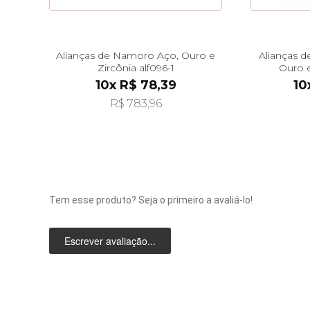
Alianças de Namoro Aço, Ouro e
Alianças 
Zircônia alf096-1
Ouro e
10x R$ 78,39
10
R$ 783,96
Tem esse produto? Seja o primeiro a avaliá-lo!
Escrever avaliação...