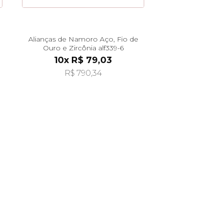
Alianças de Namoro Aço, Fio de
Ouro e Zircônia alf339-6
10x R$ 79,03
R$ 790,34