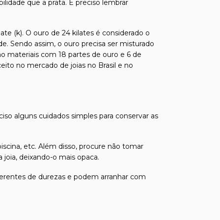
ilidade que a prata. É preciso lembrar
te (k). O ouro de 24 kilates é considerado o
de. Sendo assim, o ouro precisa ser misturado
ão materiais com 18 partes de ouro e 6 de
ito no mercado de joias no Brasil e no
eciso alguns cuidados simples para conservar as
iscina, etc. Além disso, procure não tomar
joia, deixando-o mais opaca.
 diferentes de durezas e podem arranhar com