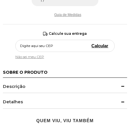
Guia de Medidas
Calcule sua entrega
Calcular
Não sei meu CEP
SOBRE O PRODUTO
Descrição
Detalhes
QUEM VIU, VIU TAMBÉM