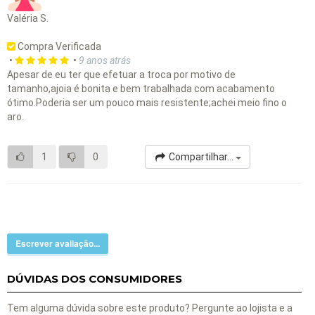
Valéria S.
Compra Verificada
•
•
9 anos atrás
Apesar de eu ter que efetuar a troca por motivo de
tamanho,ajoia é bonita e bem trabalhada com acabamento
ótimo.Poderia ser um pouco mais resistente;achei meio fino o
aro.
1
0
Compartilhar...
Escrever avaliação...
DÚVIDAS DOS CONSUMIDORES
Tem alguma dúvida sobre este produto? Pergunte ao lojista e a