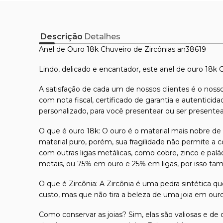
Descrição
Detalhes
Anel de Ouro 18k Chuveiro de Zircônias an38619
Lindo, delicado e encantador, este anel de ouro 18k
A satisfação de cada um de nossos clientes é o nosso
com nota fiscal, certificado de garantia e autentici
personalizado, para você presentear ou ser presente
O que é ouro 18k: O ouro é o material mais nobre de t
material puro, porém, sua fragilidade não permite a 
com outras ligas metálicas, como cobre, zinco e pal
metais, ou 75% em ouro e 25% em ligas, por isso ta
O que é Zircônia: A Zircônia é uma pedra sintética q
custo, mas que não tira a beleza de uma joia em our
Como conservar as joias? Sim, elas são valiosas e de 