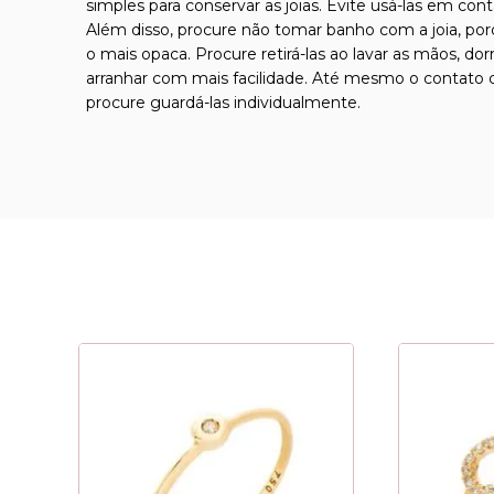
simples para conservar as joias. Evite usá-las em con
Além disso, procure não tomar banho com a joia, por
o mais opaca. Procure retirá-las ao lavar as mãos, d
arranhar com mais facilidade. Até mesmo o contato co
procure guardá-las individualmente.