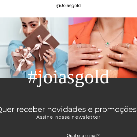
@Joiasgold
#joiasgold
Quer receber novidades e promoções
Assine nossa newsletter
Qual seu e-mail?