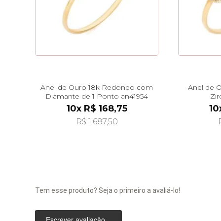
Anel de Ouro 18k Redondo com
Anel de O
Diamante de 1 Ponto an41954
Zir
10x R$ 168,75
10
R$ 1.687,50
Tem esse produto? Seja o primeiro a avaliá-lo!
Escrever avaliação...