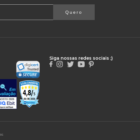
Quero
Siga nossas redes sociais ;)
as