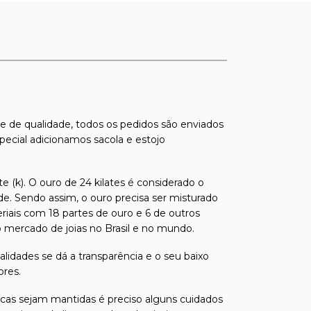
s e de qualidade, todos os pedidos são enviados
pecial adicionamos sacola e estojo
e (k). O ouro de 24 kilates é considerado o
de. Sendo assim, o ouro precisa ser misturado
riais com 18 partes de ouro e 6 de outros
 mercado de joias no Brasil e no mundo.
alidades se dá a transparência e o seu baixo
ores.
sticas sejam mantidas é preciso alguns cuidados