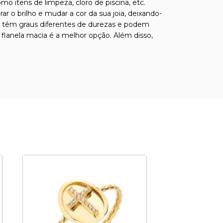
o itens de limpeza, cloro de piscina, etc.
o brilho e mudar a cor da sua joia, deixando-
sas têm graus diferentes de durezas e podem
 flanela macia é a melhor opção. Além disso,