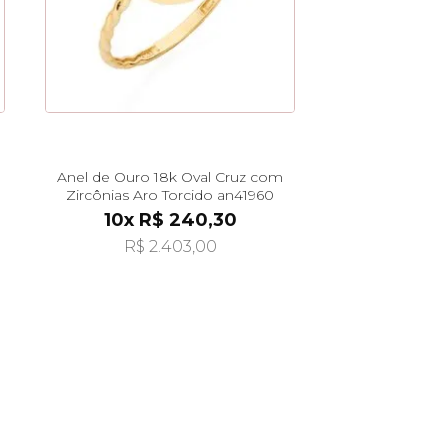
Anel de Ouro 18k Oval Cruz com
Zircônias Aro Torcido an41960
10x R$ 240,30
R$ 2.403,00