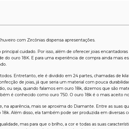
 Chuveiro com Zircônias dispensa apresentações.
 principal cuidado. Por isso, além de oferecer joias encantadora
dade do ouro 18K. E para uma experiência de compra ainda mais es
ado.
odos. Entretanto, ele é dividido em 24 partes, chamadas de kilat
confecção de joias, já que seria um material com pouca durabilida
ádio, ou seja, quando falamos em ouro 18k, dizemos que são mate
mbém é conhecido como ouro 750. O ouro 18k é o mais aceito no
ue, na aparência, mais se aproxima do Diamante. Entre as suas qu
o 18k. Além disso, ela também pode ser produzida em diversas c
qualidade, mas para que o brilho, a cor e todas as suas caracterí