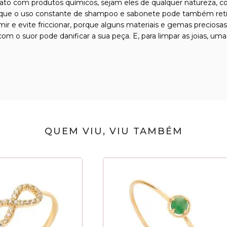
tato com produtos químicos, sejam eles de qualquer natureza, com
que o uso constante de shampoo e sabonete pode também retirar 
ormir e evite friccionar, porque alguns materiais e gemas precio
m o suor pode danificar a sua peça. E, para limpar as joias, uma
QUEM VIU, VIU TAMBÉM