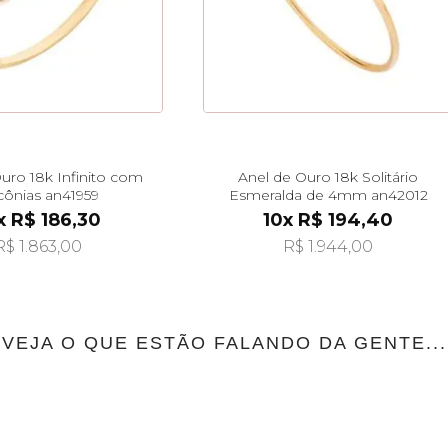
uro 18k Infinito com
Anel de Ouro 18k Solitário
cônias an41959
Esmeralda de 4mm an42012
x R$ 186,30
10x R$ 194,40
R$ 1.863,00
R$ 1.944,00
VEJA O QUE ESTÃO FALANDO DA GENTE...