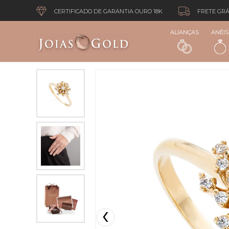
CERTIFICADO DE GARANTIA OURO 18K
FRETE GRÁ
ALIANÇAS
ANÉIS