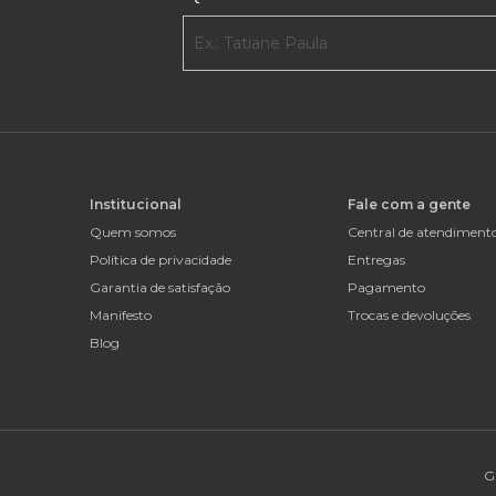
Institucional
Fale com a gente
Quem somos
Central de atendiment
Política de privacidade
Entregas
Garantia de satisfação
Pagamento
Manifesto
Trocas e devoluções
Blog
G