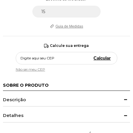
Guia de Medidas
Calcule sua entrega
Calcular
Não sei meu CEP
SOBRE O PRODUTO
Descrição
Detalhes