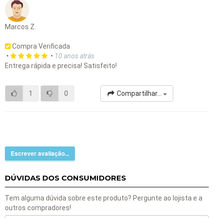
Marcos Z.
Compra Verificada
•
•
10 anos atrás
Entrega rápida e precisa! Satisfeito!
1
0
Compartilhar...
Escrever avaliação...
DÚVIDAS DOS CONSUMIDORES
Tem alguma dúvida sobre este produto? Pergunte ao lojista e a
outros compradores!