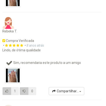
Rebeka T.
Compra Verificada
•
•
8 anos atrás
Lindo, de ótima qualidade
Sim, recomendaria este produto a um amigo
1
0
Compartilhar...