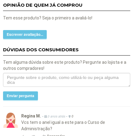
OPINIÃO DE QUEM JÁ COMPROU
Tem esse produto? Seja o primeiro a avaliá-lo!
Escrever avaliação...
DÚVIDAS DOS CONSUMIDORES
Tem alguma dúvida sobre este produto? Pergunte ao lojista e a
outros compradores!
Enviar pergunta
Regina M.
•
•
3 anos atrás
0
Vcs tem o anel igual a este para o Curso de
Administração?