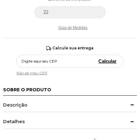
Guia de Medidas
Calcule sua entrega
Calcular
Não sei meu CEP
SOBRE O PRODUTO
Descrição
Detalhes