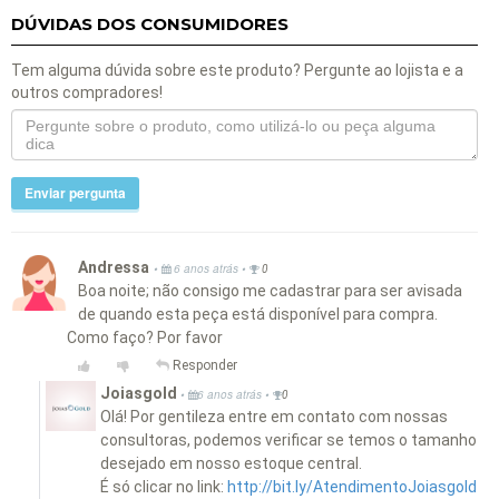
DÚVIDAS DOS CONSUMIDORES
Tem alguma dúvida sobre este produto? Pergunte ao lojista e a
outros compradores!
Enviar pergunta
Andressa
•
•
6 anos atrás
0
Boa noite; não consigo me cadastrar para ser avisada
de quando esta peça está disponível para compra.
Como faço? Por favor
Responder
Joiasgold
•
•
6 anos atrás
0
Olá! Por gentileza entre em contato com nossas
consultoras, podemos verificar se temos o tamanho
desejado em nosso estoque central.
É só clicar no link:
http://bit.ly/AtendimentoJoiasgold