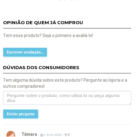
OPINIÃO DE QUEM JÁ COMPROU
Tem esse produto? Seja o primeiro a avaliá-lo!
Escrever avaliação...
DÚVIDAS DOS CONSUMIDORES
Tem alguma dúvida sobre este produto? Pergunte ao lojista e a
outros compradores!
Enviar pergunta
Tâmara
•
•
4 anos atrás
0