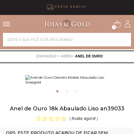
ÁTIS*
10X SEM 
0
Alianças
ANÉIS
ANEL DE OURO
Anéis
Brincos
Correntes
Anel de Ouro 18k Abaulado Liso an39033
Gargantilhas
Avalie agora!
(
)
Pingentes