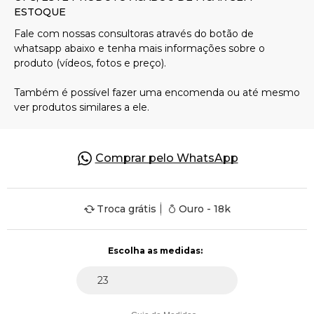
Pulseiras
Piercing
Pedras Preciosas
Comprar pelo WhatsApp
Presente
Troca grátis
Ouro - 18k
OFERTAS