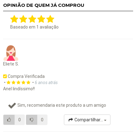
OPINIÃO DE QUEM JÁ COMPROU
Baseado em
1
avaliação
Eliete S.
Compra Verificada
•
•
6 anos atrás
Anel lindíssimo!!
Sim, recomendaria este produto a um amigo
0
0
Compartilhar...