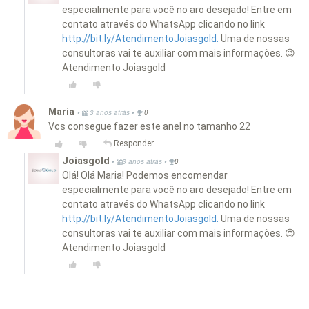
especialmente para você no aro desejado! Entre em
contato através do WhatsApp clicando no link
http://bit.ly/AtendimentoJoiasgold.
Uma de nossas
consultoras vai te auxiliar com mais informações. 😉
Atendimento Joiasgold
Maria
•
•
3 anos atrás
0
Vcs consegue fazer este anel no tamanho 22
Responder
Joiasgold
•
•
3 anos atrás
0
Olá! Olá Maria! Podemos encomendar
especialmente para você no aro desejado! Entre em
contato através do WhatsApp clicando no link
http://bit.ly/AtendimentoJoiasgold.
Uma de nossas
consultoras vai te auxiliar com mais informações. 😍
Atendimento Joiasgold