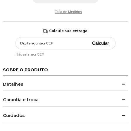
Guia de Medidas
Calcule sua entrega
Calcular
Não sei meu CEP
SOBRE O PRODUTO
Detalhes
Garantia e troca
Cuidados