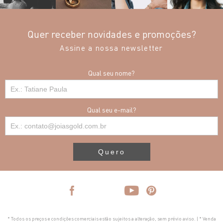
Quer receber novidades e promoções?
Assine a nossa newsletter
Qual seu nome?
Qual seu e-mail?
Quero
* Todos os preços e condições comerciais estão sujeitos a alteração, sem prévio aviso. | * Venda