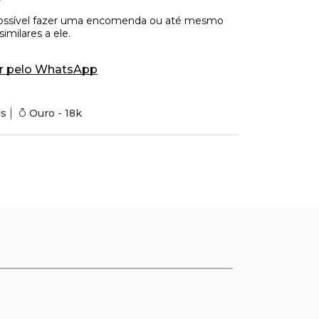
r pelo WhatsApp
is
Ouro - 18k