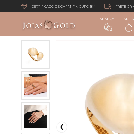
CERTIFICADO DE GARANTIA OURO 18K
FRETE GRÁ
ALIANÇAS
ANÉIS