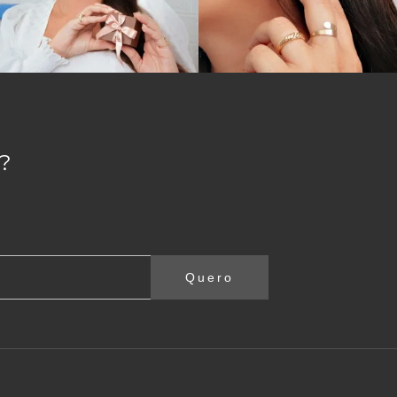
?
Quero