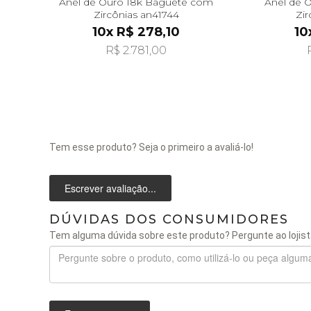
Anel de Ouro 18k Baguete com
Anel de O
Zircônias an41744
Zir
10x R$ 278,10
10
R$ 2.781,00
Tem esse produto? Seja o primeiro a avaliá-lo!
Escrever avaliação...
DÚVIDAS DOS CONSUMIDORES
Tem alguma dúvida sobre este produto? Pergunte ao lojist