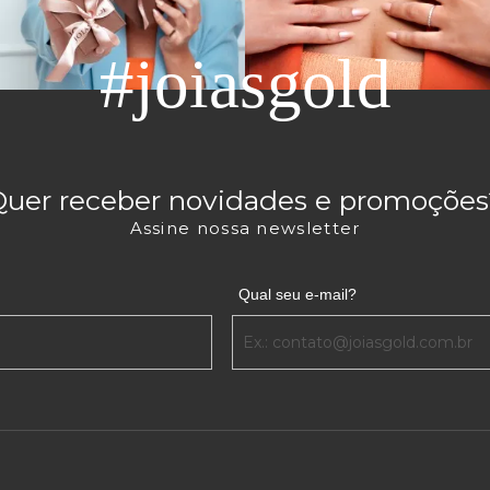
#joiasgold
Quer receber novidades e promoções
Assine nossa newsletter
Qual seu e-mail?