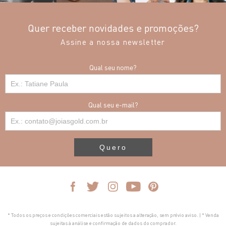
Quer receber novidades e promoções?
Assine a nossa newsletter
Qual seu nome?
Qual seu e-mail?
Quero
* Todos os preços e condições comerciais estão sujeitos a alteração, sem prévio aviso. | * Venda
sujeitas à análise e confirmação de dados do comprador.