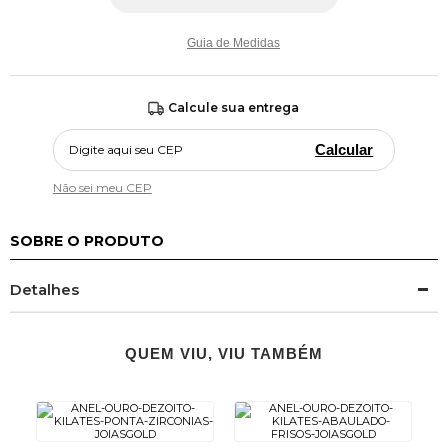
Guia de Medidas
Calcule sua entrega
Calcular
Não sei meu CEP
SOBRE O PRODUTO
Detalhes
QUEM VIU, VIU TAMBÉM