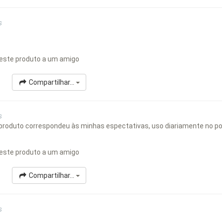
s
este produto a um amigo
Compartilhar...
s
 produto correspondeu às minhas espectativas, uso diariamente no pol
este produto a um amigo
Compartilhar...
s