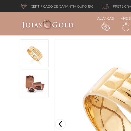
CERTIFICADO DE GARANTIA OURO 18K
FRETE GRÁ
ALIANÇAS
ANÉIS