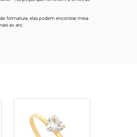
 de formatura, elas podem encontrar meia
ais ao aro.