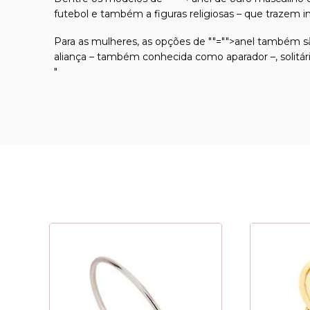
futebol e também a figuras religiosas – que trazem
Para as mulheres, as opções de
""="">anel
também são
aliança – também conhecida como aparador –, solitá
"