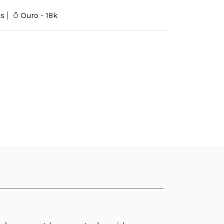
is
Ouro - 18k