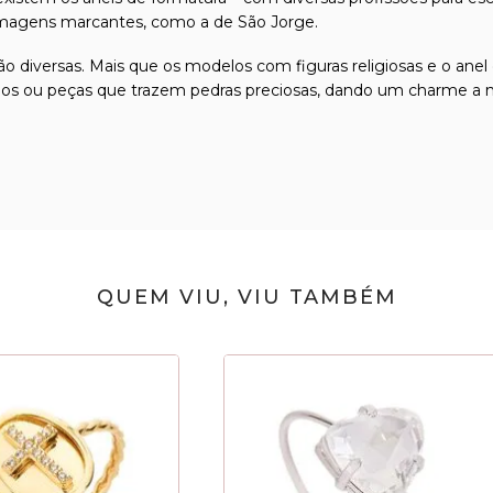
 imagens marcantes, como a de São Jorge.
 diversas. Mais que os modelos com figuras religiosas e o anel
rios ou peças que trazem pedras preciosas, dando um charme a m
QUEM VIU, VIU TAMBÉM