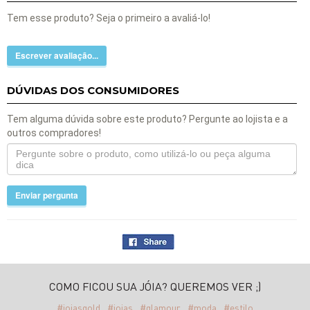
Tem esse produto? Seja o primeiro a avaliá-lo!
Escrever avaliação...
DÚVIDAS DOS CONSUMIDORES
Tem alguma dúvida sobre este produto? Pergunte ao lojista e a
outros compradores!
Enviar pergunta
COMO FICOU SUA JÓIA? QUEREMOS VER ;)
#joiasgold
#joias
#glamour
#moda
#estilo