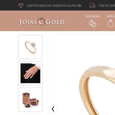
CERTIFICADO DE GARANTIA OURO 18K
FRETE GRÁ
ALIANÇAS
ANÉIS