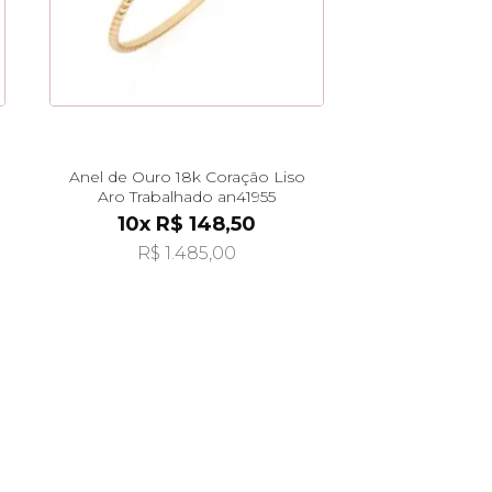
Anel de Ouro 18k Coração Liso
Aro Trabalhado an41955
10x R$ 148,50
R$ 1.485,00