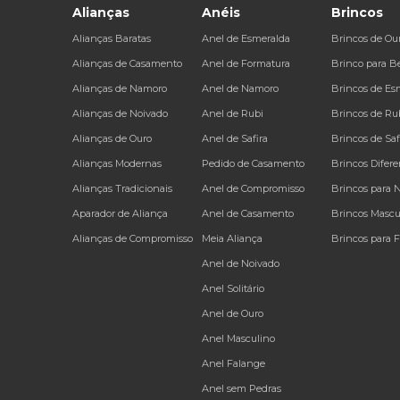
Alianças
Anéis
Brincos
Alianças Baratas
Anel de Esmeralda
Brincos de Ou
Alianças de Casamento
Anel de Formatura
Brinco para B
Alianças de Namoro
Anel de Namoro
Brincos de Es
Alianças de Noivado
Anel de Rubi
Brincos de Ru
Alianças de Ouro
Anel de Safira
Brincos de Saf
Alianças Modernas
Pedido de Casamento
Brincos Difere
Alianças Tradicionais
Anel de Compromisso
Brincos para 
Aparador de Aliança
Anel de Casamento
Brincos Mascu
Alianças de Compromisso
Meia Aliança
Brincos para 
Anel de Noivado
Anel Solitário
Anel de Ouro
Anel Masculino
Anel Falange
Anel sem Pedras