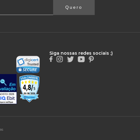
Quero
Siga nossas redes sociais ;)
as