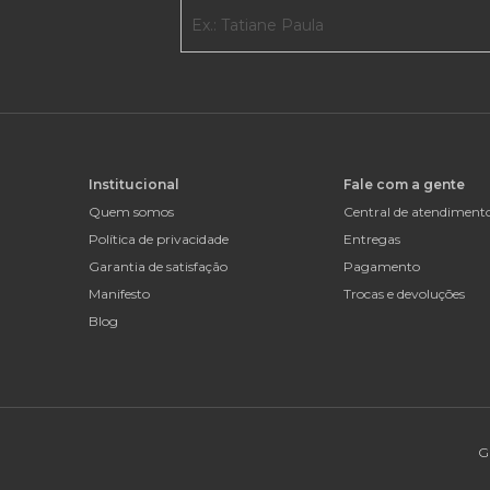
Institucional
Fale com a gente
Quem somos
Central de atendiment
Política de privacidade
Entregas
Garantia de satisfação
Pagamento
Manifesto
Trocas e devoluções
Blog
G