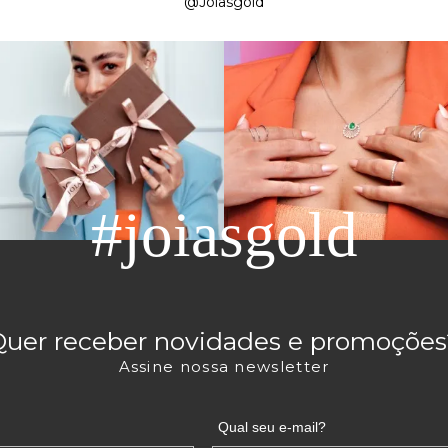
@Joiasgold
#joiasgold
Quer receber novidades e promoções
Assine nossa newsletter
Qual seu e-mail?