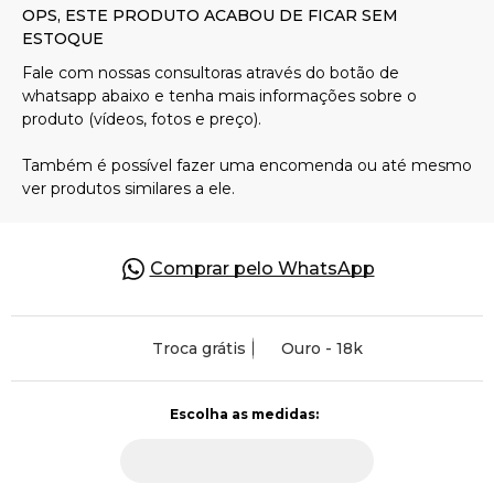
Pulseiras
Piercing
Pedras Preciosas
Presente
Comprar pelo WhatsApp
OFERTAS
Troca grátis
Ouro - 18k