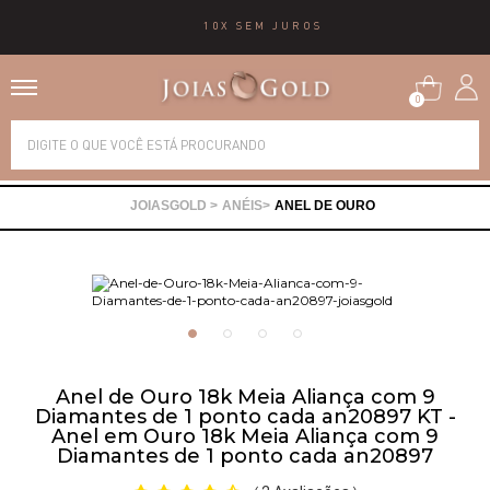
10X SEM JUROS
0
Alianças
ANÉIS
ANEL DE OURO
Anéis
Brincos
Correntes
Anel de Ouro 18k Meia Aliança com 9
Diamantes de 1 ponto cada an20897 KT -
Gargantilhas
Anel em Ouro 18k Meia Aliança com 9
Diamantes de 1 ponto cada an20897
Pingentes