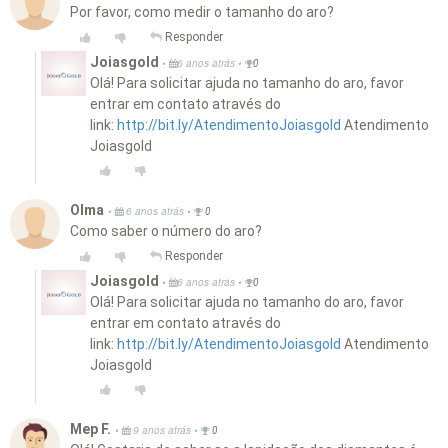
Por favor, como medir o tamanho do aro?
Responder
Joiasgold
•
•
6 anos atrás
0
Olá! Para solicitar ajuda no tamanho do aro, favor
entrar em contato através do
link:
http://bit.ly/AtendimentoJoiasgold
Atendimento
Joiasgold
Olma
•
•
6 anos atrás
0
Como saber o número do aro?
Responder
Joiasgold
•
•
6 anos atrás
0
Olá! Para solicitar ajuda no tamanho do aro, favor
entrar em contato através do
link:
http://bit.ly/AtendimentoJoiasgold
Atendimento
Joiasgold
Mep F.
•
•
9 anos atrás
0