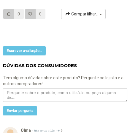
0
0
Compartilhar...
Escrever avaliação...
DÚVIDAS DOS CONSUMIDORES
Tem alguma dúvida sobre este produto? Pergunte ao lojista e a
outros compradores!
Enviar pergunta
Olma
•
•
6 anos atrás
0