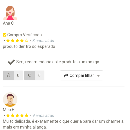
Ana C.
Compra Verificada
•
•
8 anos atrás
produto dentro do esperado
Sim, recomendaria este produto a um amigo
0
0
Compartilhar...
Mep F.
•
•
9 anos atrás
Muito delicada, é exatamente o que queria para dar um charme a
mais em minha aliança.