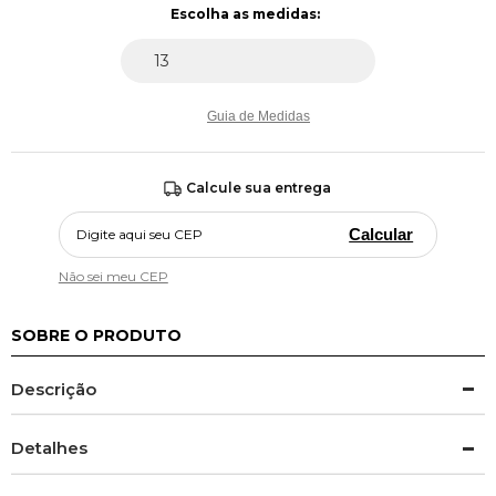
Guia de Medidas
Calcule sua entrega
Calcular
Não sei meu CEP
SOBRE O PRODUTO
Descrição
Detalhes