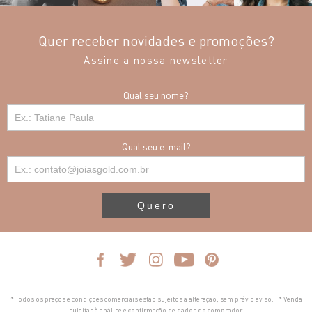
Quer receber novidades e promoções?
Assine a nossa newsletter
Qual seu nome?
Qual seu e-mail?
Quero
* Todos os preços e condições comerciais estão sujeitos a alteração, sem prévio aviso. | * Venda
sujeitas à análise e confirmação de dados do comprador.