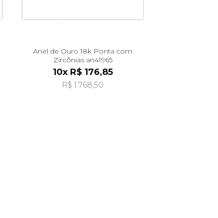
Anel de Ouro 18k Ponta com
Zircônias an41965
10x R$ 176,85
R$ 1.768,50