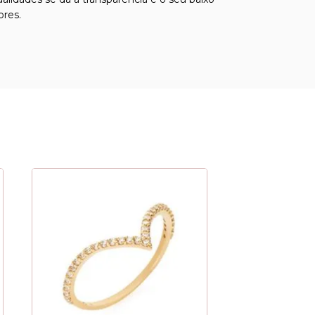
ores.