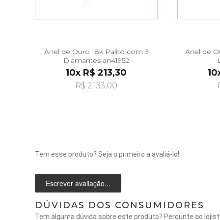
Anel de Ouro 18k Palito com 3
Anel de O
Diamantes an41952
10x R$ 213,30
10
R$ 2.133,00
Tem esse produto? Seja o primeiro a avaliá-lo!
Escrever avaliação...
DÚVIDAS DOS CONSUMIDORES
Tem alguma dúvida sobre este produto? Pergunte ao lojist