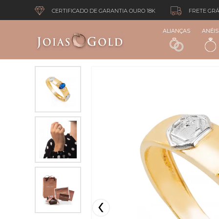
CERTIFICADO DE GARANTIA OURO 18K
FRETE GRÁ
ALIANÇAS
ANÉIS