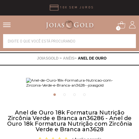
10X SEM JUROS
0
Alianças
ANÉIS
ANEL DE OURO
Anéis
Brincos
Correntes
Anel de Ouro 18k Formatura Nutrição
Zircônia Verde e Branca an36286 - Anel de
Gargantilhas
Ouro 18k Formatura Nutrição com Zircônia
Verde e Branca an3628
Pingentes