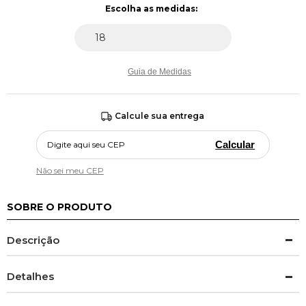
Guia de Medidas
Calcule sua entrega
Calcular
Não sei meu CEP
SOBRE O PRODUTO
Descrição
Detalhes