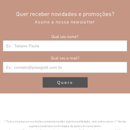
Quer receber novidades e promoções?
Assine a nossa newsletter
Qual seu nome?
Qual seu e-mail?
Quero
* Todos os preços e condições comerciais estão sujeitos a alteração, sem prévio aviso. | * Venda
sujeitas à análise e confirmação de dados do comprador.