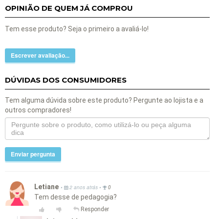
OPINIÃO DE QUEM JÁ COMPROU
Tem esse produto? Seja o primeiro a avaliá-lo!
Escrever avaliação...
DÚVIDAS DOS CONSUMIDORES
Tem alguma dúvida sobre este produto? Pergunte ao lojista e a
outros compradores!
Enviar pergunta
Letiane
•
•
2 anos atrás
0
Tem desse de pedagogia?
Responder