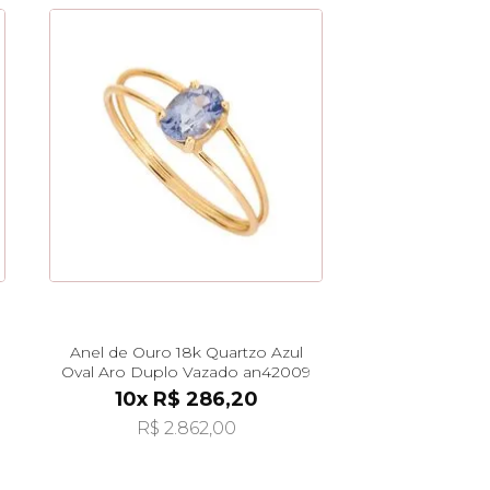
Anel de Ouro 18k Quartzo Azul
Oval Aro Duplo Vazado an42009
10x R$ 286,20
R$ 2.862,00