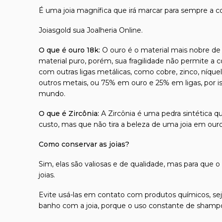
É uma joia magnífica que irá marcar para sempre a 
Joiasgold sua Joalheria Online.
O que é ouro 18k:
O ouro é o material mais nobre de t
material puro, porém, sua fragilidade não permite a 
com outras ligas metálicas, como cobre, zinco, níque
outros metais, ou 75% em ouro e 25% em ligas, por 
mundo.
O que é Zircônia:
A Zircônia é uma pedra sintética qu
custo, mas que não tira a beleza de uma joia em our
Como conservar as joias?
Sim, elas são valiosas e de qualidade, mas para que o
joias.
Evite usá-las em contato com produtos químicos, seja
banho com a joia, porque o uso constante de shampoo