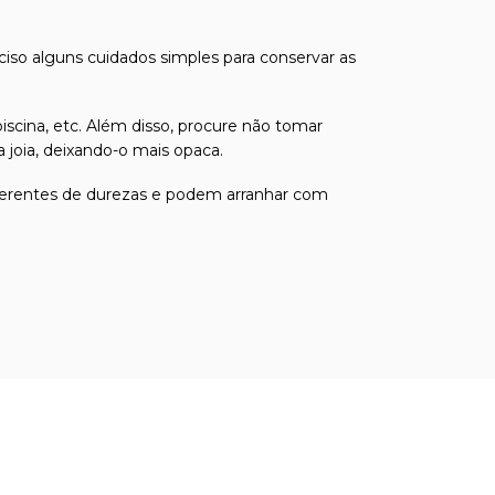
eciso alguns cuidados simples para conservar as
iscina, etc. Além disso, procure não tomar
joia, deixando-o mais opaca.
 diferentes de durezas e podem arranhar com