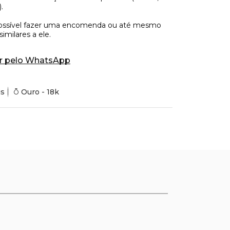
r pelo WhatsApp
is
Ouro - 18k