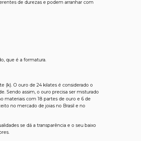
 diferentes de durezas e podem arranhar com
o, que é a formatura.
e (k). O ouro de 24 kilates é considerado o
de. Sendo assim, o ouro precisa ser misturado
ão materiais com 18 partes de ouro e 6 de
ito no mercado de joias no Brasil e no
alidades se dá a transparência e o seu baixo
ores.