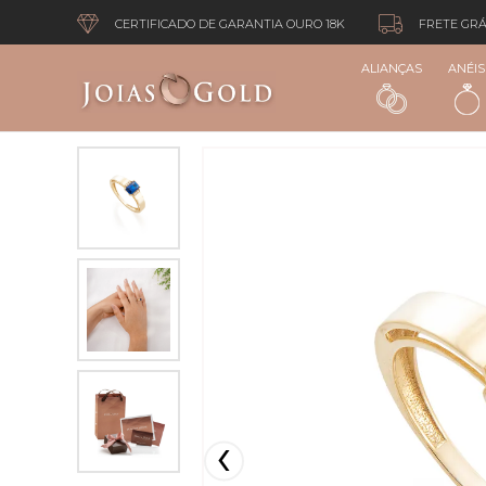
CERTIFICADO DE GARANTIA OURO 18K
FRETE GRÁ
ALIANÇAS
ANÉIS