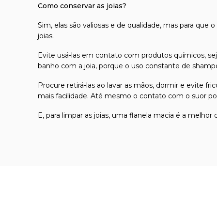
Como conservar as joias?
Sim, elas são valiosas e de qualidade, mas para que o
joias.
Evite usá-las em contato com produtos químicos, seja
banho com a joia, porque o uso constante de shampoo
Procure retirá-las ao lavar as mãos, dormir e evite 
mais facilidade. Até mesmo o contato com o suor pod
E, para limpar as joias, uma flanela macia é a melhor