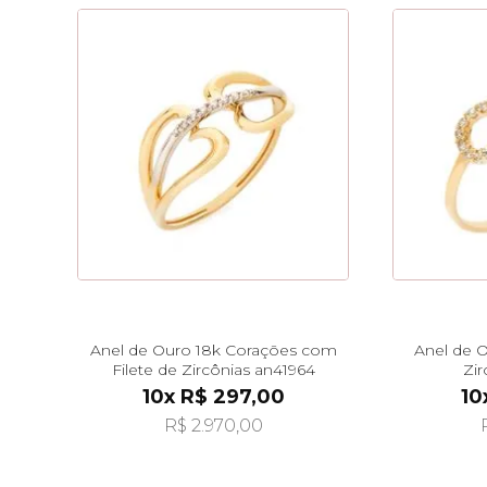
Anel de Ouro 18k Corações com
Anel de O
Filete de Zircônias an41964
Zir
10x R$ 297,00
10
R$ 2.970,00