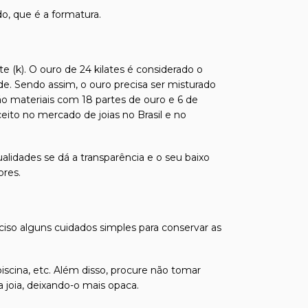
o, que é a formatura.
e (k). O ouro de 24 kilates é considerado o
de. Sendo assim, o ouro precisa ser misturado
ão materiais com 18 partes de ouro e 6 de
ito no mercado de joias no Brasil e no
alidades se dá a transparência e o seu baixo
ores.
eciso alguns cuidados simples para conservar as
iscina, etc. Além disso, procure não tomar
joia, deixando-o mais opaca.