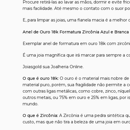
Procure retirá-las ao lavar as mãos, dormir e evite 
mais facilidade. Até mesmo o contato com o suor pod
E, para limpar as joias, uma flanela macia é a melhor
Anel de Ouro 18k Formatura Zircônia Azul e Branca
Exemplar anel de formatura em ouro 18k com zircônia
É uma joia magnífica que irá marcar para sempre a 
Joiasgold sua Joalheria Online.
O que é ouro 18k:
O ouro é o material mais nobre de t
material puro, porém, sua fragilidade não permite a 
com outras ligas metálicas, como cobre, zinco, níque
outros metais, ou 75% em ouro e 25% em ligas, por 
mundo.
O que é Zircônia:
A Zircônia é uma pedra sintética qu
custo, mas que não tira a beleza de uma joia em our