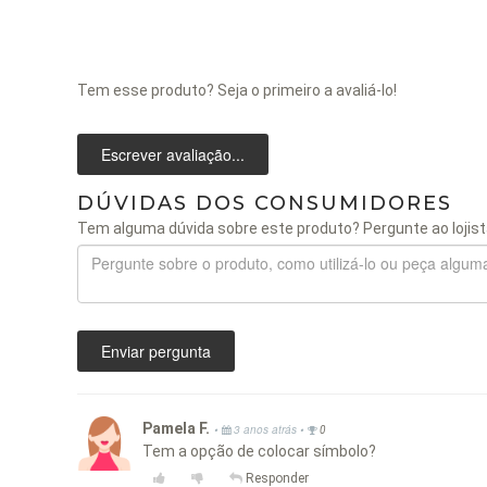
Tem esse produto? Seja o primeiro a avaliá-lo!
Escrever avaliação...
DÚVIDAS DOS CONSUMIDORES
Tem alguma dúvida sobre este produto? Pergunte ao lojist
Enviar pergunta
Pamela F.
•
•
3 anos atrás
0
Tem a opção de colocar símbolo?
Responder