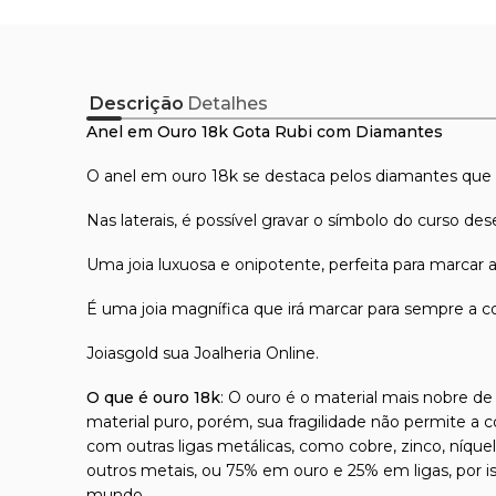
Descrição
Detalhes
Anel em Ouro 18k Gota Rubi com Diamantes
O anel em ouro 18k se destaca pelos diamantes que
Nas laterais, é possível gravar o símbolo do curso des
Uma joia luxuosa e onipotente, perfeita para marcar a
É uma joia magnífica que irá marcar para sempre a 
Joiasgold sua Joalheria Online.
O que é ouro 18k
: O ouro é o material mais nobre de 
material puro, porém, sua fragilidade não permite a 
com outras ligas metálicas, como cobre, zinco, níque
outros metais, ou 75% em ouro e 25% em ligas, por 
mundo.