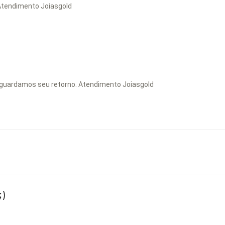
 Atendimento Joiasgold
aguardamos seu retorno. Atendimento Joiasgold
)