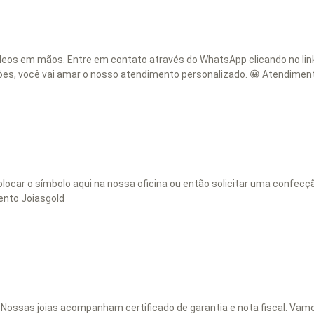
vídeos em mãos. Entre em contato através do WhatsApp clicando no li
ções, você vai amar o nosso atendimento personalizado. 😀 Atendimen
locar o símbolo aqui na nossa oficina ou então solicitar uma confec
ento Joiasgold
. Nossas joias acompanham certificado de garantia e nota fiscal. Va