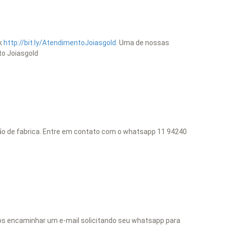
nk
http://bit.ly/AtendimentoJoiasgold.
Uma de nossas
to Joiasgold
ção de fabrica. Entre em contato com o whatsapp 11 94240
mos encaminhar um e-mail solicitando seu whatsapp para