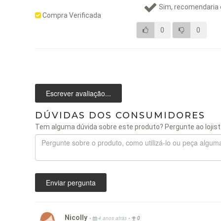
Sim, recomendaria 
Compra Verificada
0
0
Escrever avaliação...
DÚVIDAS DOS CONSUMIDORES
Tem alguma dúvida sobre este produto? Pergunte ao lojist
Enviar pergunta
Nicolly
•
•
4 anos atrás
0