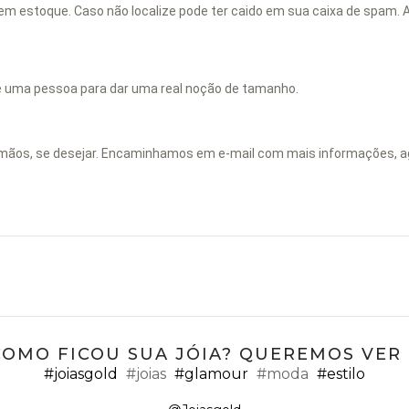
em estoque. Caso não localize pode ter caido em sua caixa de spam.
e uma pessoa para dar uma real noção de tamanho.
m mãos, se desejar. Encaminhamos em e-mail com mais informações, 
COMO FICOU SUA JÓIA? QUEREMOS VER ;
#joiasgold
#joias
#glamour
#moda
#estilo