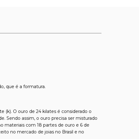
o, que é a formatura.
e (k). O ouro de 24 kilates é considerado o
de. Sendo assim, o ouro precisa ser misturado
ão materiais com 18 partes de ouro e 6 de
ito no mercado de joias no Brasil e no