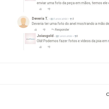
enviar uma foto da peça em mãos, temos ele 
Deveria T.
•
•
5 anos atrás
0
Deveria ter uma foto do anel mostrando a mão d
Responder
Joiasgold
•
•
5 anos atrás
0
Olá! Podemos fazer fotos e vídeos da joia e