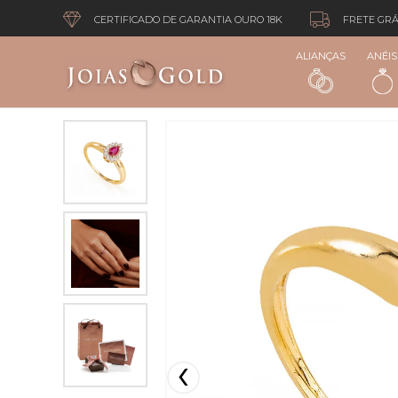
CERTIFICADO DE GARANTIA OURO 18K
FRETE GRÁ
ALIANÇAS
ANÉIS