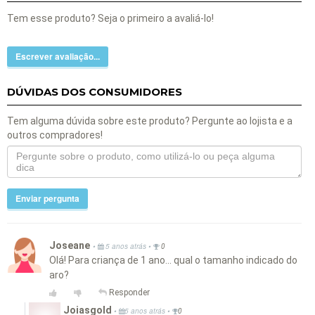
Tem esse produto? Seja o primeiro a avaliá-lo!
Escrever avaliação...
DÚVIDAS DOS CONSUMIDORES
Tem alguma dúvida sobre este produto? Pergunte ao lojista e a
outros compradores!
Enviar pergunta
Joseane
•
•
5 anos atrás
0
Olá! Para criança de 1 ano... qual o tamanho indicado do
aro?
Responder
Joiasgold
•
•
5 anos atrás
0