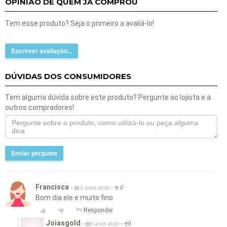
OPINIÃO DE QUEM JÁ COMPROU
Tem esse produto? Seja o primeiro a avaliá-lo!
Escrever avaliação...
DÚVIDAS DOS CONSUMIDORES
Tem alguma dúvida sobre este produto? Pergunte ao lojista e a
outros compradores!
Enviar pergunta
Francisca
•
•
3 anos atrás
0
Bom dia ele e muito fino
Responder
Joiasgold
•
•
3 anos atrás
0