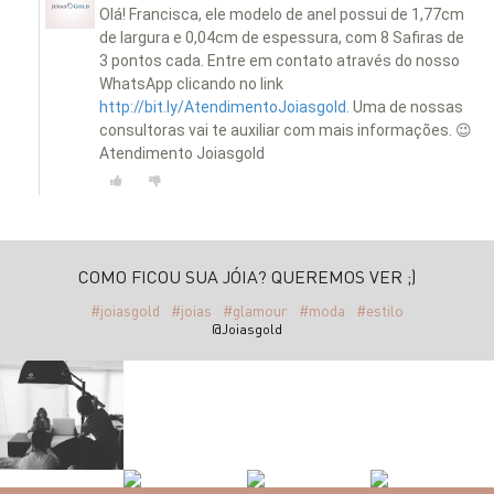
Olá! Francisca, ele modelo de anel possui de 1,77cm
de largura e 0,04cm de espessura, com 8 Safiras de
3 pontos cada. Entre em contato através do nosso
WhatsApp clicando no link
http://bit.ly/AtendimentoJoiasgold.
Uma de nossas
consultoras vai te auxiliar com mais informações. 😉
Atendimento Joiasgold
COMO FICOU SUA JÓIA? QUEREMOS VER ;)
#joiasgold
#joias
#glamour
#moda
#estilo
@Joiasgold