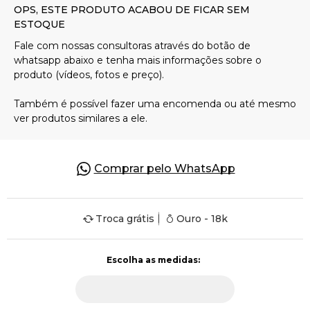
Pulseiras
Piercing
Pedras Preciosas
Presente
Comprar pelo WhatsApp
OFERTAS
Troca grátis
Ouro - 18k