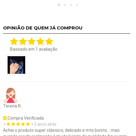
OPINIÃO DE QUEM JÁ COMPROU
Baseado em
1
avaliação
Terena R.
Compra Verificada
•
•
2 anos atrás
Achei o produto super clássico, delicado e mto bonito..: mas