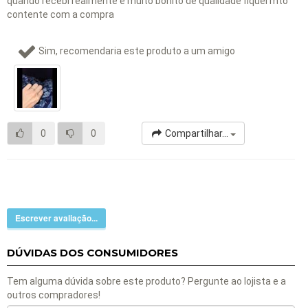
quando recebi realmente é muito bonito de qualidade fiquei mto
contente com a compra
Sim, recomendaria este produto a um amigo
0
0
Compartilhar...
Escrever avaliação...
DÚVIDAS DOS CONSUMIDORES
Tem alguma dúvida sobre este produto? Pergunte ao lojista e a
outros compradores!