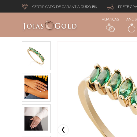
CERTIFICADO DE GARANTIA OURO 18K
FRETE GRÁ
ALIANÇAS
ANÉIS