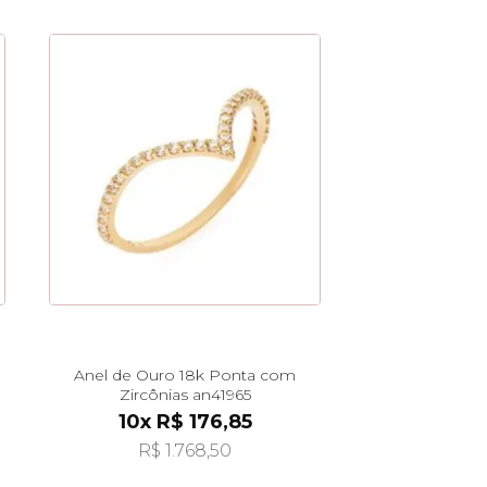
Anel de Ouro 18k Ponta com
Zircônias an41965
10x R$ 176,85
R$ 1.768,50