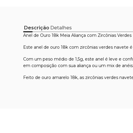
Descrição
Detalhes
Anel de Ouro 18k Meia Aliança com Zircônias Verdes
Este anel de ouro 18k com zircônias verdes navete é
Com um peso médio de 1,5g, este anel é leve e confor
em composição com sua aliança ou um mix de anéis
Feito de ouro amarelo 18k, as zircônias verdes navet