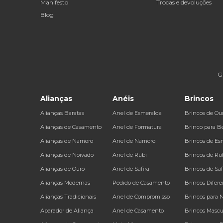
Manifesto
Trocas e devoluções
Blog
G
Alianças
Anéis
Brincos
Alianças Baratas
Anel de Esmeralda
Brincos de Ou
Alianças de Casamento
Anel de Formatura
Brinco para B
Alianças de Namoro
Anel de Namoro
Brincos de Es
Alianças de Noivado
Anel de Rubi
Brincos de Ru
Alianças de Ouro
Anel de Safira
Brincos de Saf
Alianças Modernas
Pedido de Casamento
Brincos Difere
Alianças Tradicionais
Anel de Compromisso
Brincos para 
Aparador de Aliança
Anel de Casamento
Brincos Mascu