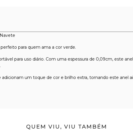
 Navete
 perfeito para quem ama a cor verde.
tável para uso diário. Com uma espessura de 0,09cm, este anel é
.
e adicionam um toque de cor e brilho extra, tornando este anel a
QUEM VIU, VIU TAMBÉM