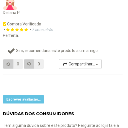
Deliana P.
Compra Verificada
•
•
7 anos atrás
Perfeita.
Sim, recomendaria este produto a um amigo
0
0
Compartilhar...
Escrever avaliação...
DÚVIDAS DOS CONSUMIDORES
Tem alguma dúvida sobre este produto? Pergunte ao lojista e a