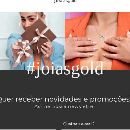
@Joiasgold
#joiasgold
Quer receber novidades e promoções
Assine nossa newsletter
Qual seu e-mail?