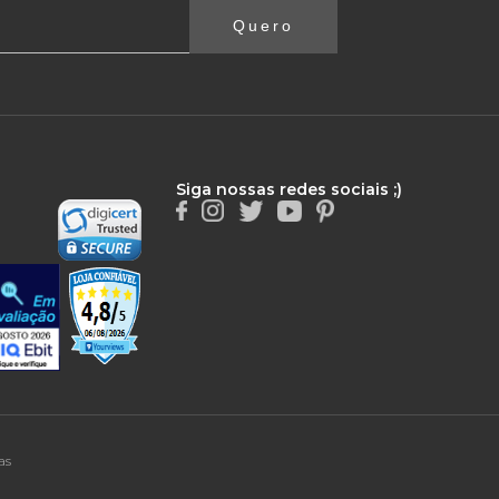
Quero
Siga nossas redes sociais ;)
as