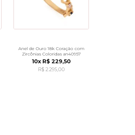
Anel de Ouro 18k Coração com
Zircônias Coloridas an40957
10x R$ 229,50
R$ 2.295,00