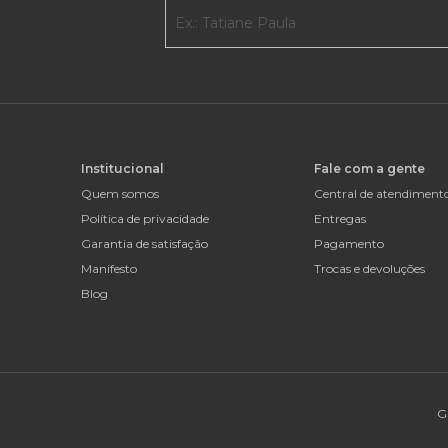
Institucional
Fale com a gente
Quem somos
Central de atendiment
Política de privacidade
Entregas
Garantia de satisfação
Pagamento
Manifesto
Trocas e devoluções
Blog
G