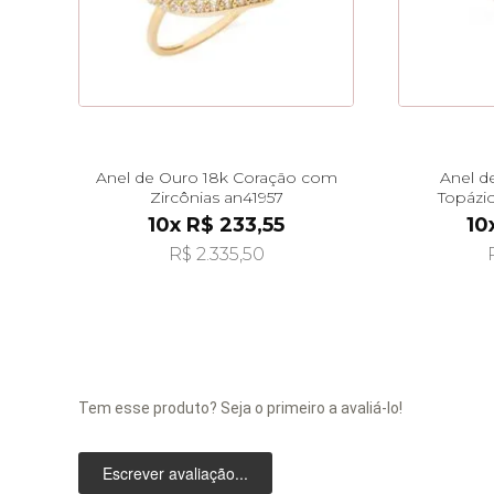
Anel de Ouro 18k Coração com
Anel d
Zircônias an41957
Topázio
10x R$ 233,55
10
R$ 2.335,50
Tem esse produto? Seja o primeiro a avaliá-lo!
Escrever avaliação...