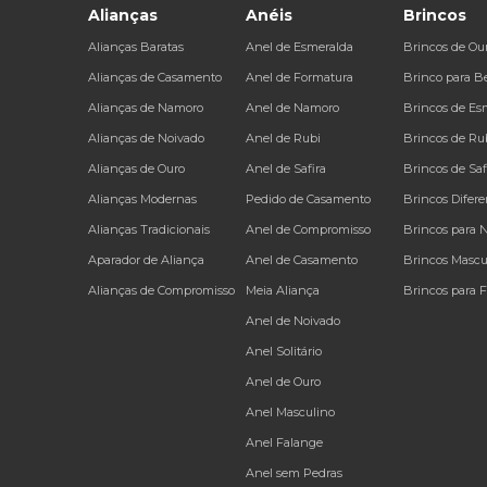
Alianças
Anéis
Brincos
Alianças Baratas
Anel de Esmeralda
Brincos de Ou
Alianças de Casamento
Anel de Formatura
Brinco para B
Alianças de Namoro
Anel de Namoro
Brincos de Es
Alianças de Noivado
Anel de Rubi
Brincos de Ru
Alianças de Ouro
Anel de Safira
Brincos de Saf
Alianças Modernas
Pedido de Casamento
Brincos Difere
Alianças Tradicionais
Anel de Compromisso
Brincos para 
Aparador de Aliança
Anel de Casamento
Brincos Mascu
Alianças de Compromisso
Meia Aliança
Brincos para 
Anel de Noivado
Anel Solitário
Anel de Ouro
Anel Masculino
Anel Falange
Anel sem Pedras