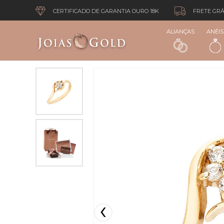
CERTIFICADO DE GARANTIA OURO 18K
FRETE GRÁ
ALIANÇAS
ANÉIS