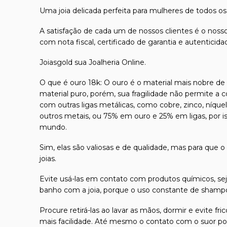
Uma joia delicada perfeita para mulheres de todos os 
A satisfação de cada um de nossos clientes é o nosso
com nota fiscal, certificado de garantia e autentici
Joiasgold sua Joalheria Online.
O que é ouro 18k: O ouro é o material mais nobre de t
material puro, porém, sua fragilidade não permite a 
com outras ligas metálicas, como cobre, zinco, níque
outros metais, ou 75% em ouro e 25% em ligas, por 
mundo.
Sim, elas são valiosas e de qualidade, mas para que o
joias.
Evite usá-las em contato com produtos químicos, seja
banho com a joia, porque o uso constante de shampoo
Procure retirá-las ao lavar as mãos, dormir e evite 
mais facilidade. Até mesmo o contato com o suor pod