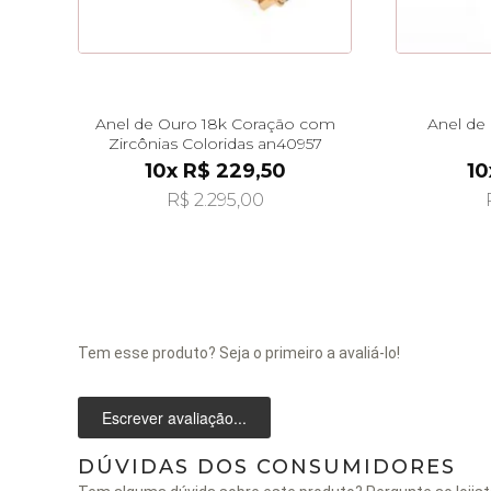
Anel de Ouro 18k Coração com
Anel de
Zircônias Coloridas an40957
10x R$ 229,50
10
R$ 2.295,00
Tem esse produto? Seja o primeiro a avaliá-lo!
Escrever avaliação...
DÚVIDAS DOS CONSUMIDORES