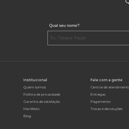
Qual seu nome?
Institucional
Fale com a gente
Quem somos
Central de atendiment
Política de privacidade
Entregas
Garantia de satisfação
Pagamento
Manifesto
Trocas e devoluções
Blog