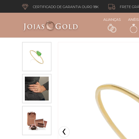
CERTIFICADO DE GARANTIA OURO 18K
FRETE GRÁ
ALIANÇAS
ANÉIS