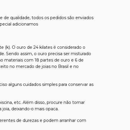
s e de qualidade, todos os pedidos são enviados
special adicionamos
e (k). O ouro de 24 kilates é considerado o
de. Sendo assim, o ouro precisa ser misturado
ão materiais com 18 partes de ouro e 6 de
ito no mercado de joias no Brasil e no
eciso alguns cuidados simples para conservar as
iscina, etc. Além disso, procure não tomar
joia, deixando-o mais opaca.
 diferentes de durezas e podem arranhar com