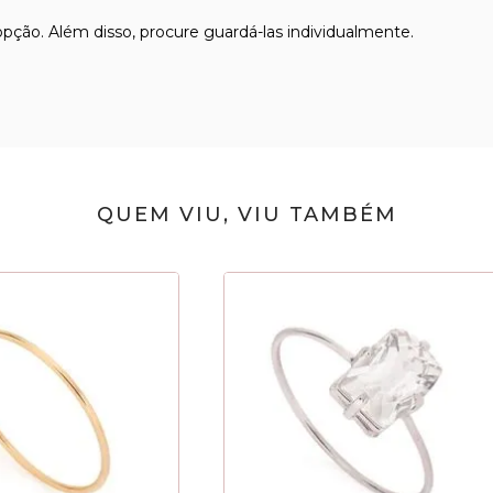
 opção. Além disso, procure guardá-las individualmente.
QUEM VIU, VIU TAMBÉM