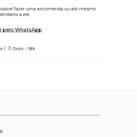
r pelo WhatsApp
is
Ouro - 18k
l.