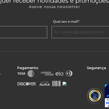
Quer receber novidades e promoções
Assine nossa newsletter
Qual seu e-mail?
Pagamento
Segurança
o