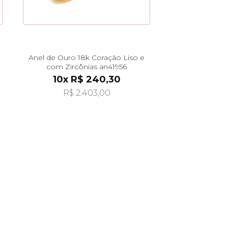
Anel de Ouro 18k Coração Liso e
com Zircônias an41956
10x R$ 240,30
R$ 2.403,00