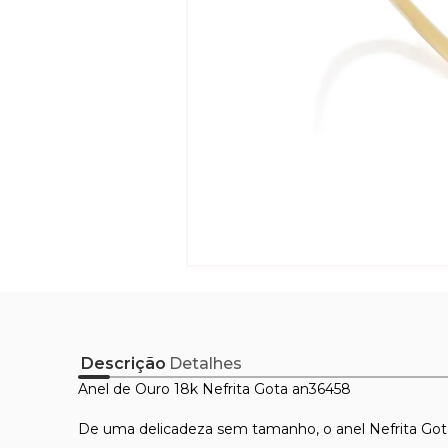
Descrição
Detalhes
Anel de Ouro 18k Nefrita Gota an36458
De uma delicadeza sem tamanho, o anel Nefrita Gota 