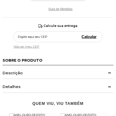
Guia de Medidas
Calcule sua entrega
Calcular
Não sei meu CEP
SOBRE O PRODUTO
Descrição
Detalhes
QUEM VIU, VIU TAMBÉM