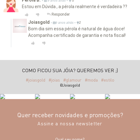
Pérola B.
•
•
9 anos atrás
0
Estou em Dúvida , a pérola realmente é verdadeira ??
Responder
Joiasgold
•
•
9 anos atrás
2
Bom dia sim essa pérola é natural de água doce!
Acompanha certificado de garantia e nota fiscal!
COMO FICOU SUA JÓIA? QUEREMOS VER ;)
#joiasgold
#joias
#glamour
#moda
#estilo
@Joiasgold
Quer receber novidades e promoções?
Assine a nossa newsletter
Qual seu nome?