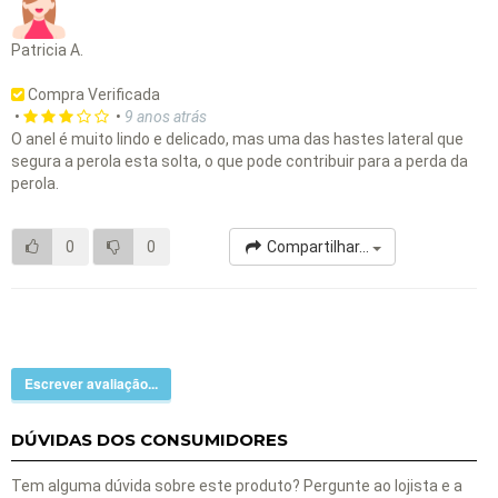
Patricia A.
Compra Verificada
•
•
9 anos atrás
O anel é muito lindo e delicado, mas uma das hastes lateral que
segura a perola esta solta, o que pode contribuir para a perda da
perola.
0
0
Compartilhar...
Escrever avaliação...
DÚVIDAS DOS CONSUMIDORES
Tem alguma dúvida sobre este produto? Pergunte ao lojista e a