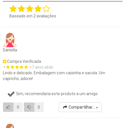
Baseado em
2
avaliações
Daniella
Compra Verificada
•
•
7 anos atrás
Lindo e delicado. Embalagem com caixinha e sacola. Um
capricho, adorei!
Sim, recomendaria este produto a um amigo
0
0
Compartilhar...