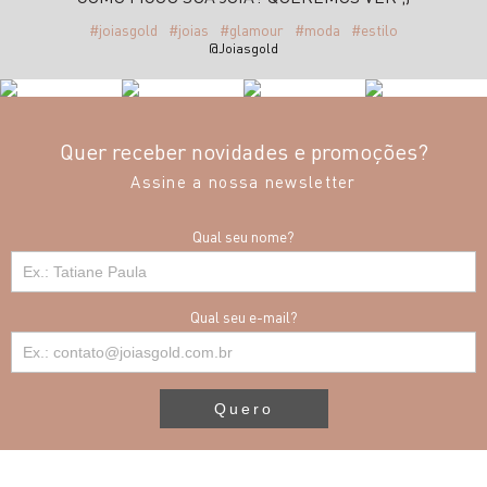
#joiasgold
#joias
#glamour
#moda
#estilo
@Joiasgold
Quer receber novidades e promoções?
Assine a nossa newsletter
Qual seu nome?
Qual seu e-mail?
Quero