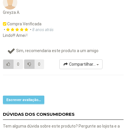
Greyza A.
Compra Verificada
•
•
8 anos atrás
Lindo!!! Amei !
Sim, recomendaria este produto a um amigo
0
0
Compartilhar...
Escrever avaliação...
DÚVIDAS DOS CONSUMIDORES
Tem alguma dúvida sobre este produto? Pergunte ao lojista e a