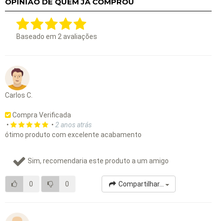
OPINIÃO DE QUEM JÁ COMPROU
Baseado em
2
avaliações
Carlos C.
Compra Verificada
•
•
2 anos atrás
ótimo produto com excelente acabamento
Sim, recomendaria este produto a um amigo
0
0
Compartilhar...