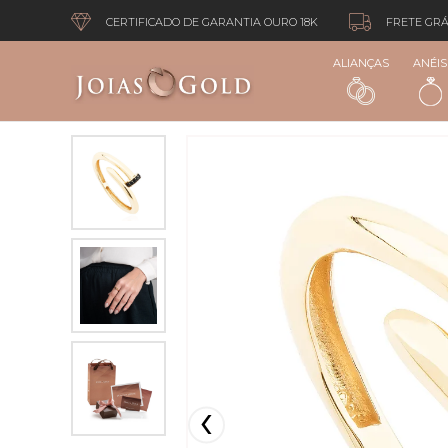
CERTIFICADO DE GARANTIA OURO 18K
FRETE GRÁ
ALIANÇAS
ANÉIS