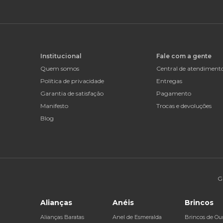
Institucional
Fale com a gente
Quem somos
Central de atendiment
Política de privacidade
Entregas
Garantia de satisfação
Pagamento
Manifesto
Trocas e devoluções
Blog
G
Alianças
Anéis
Brincos
Alianças Baratas
Anel de Esmeralda
Brincos de Ou