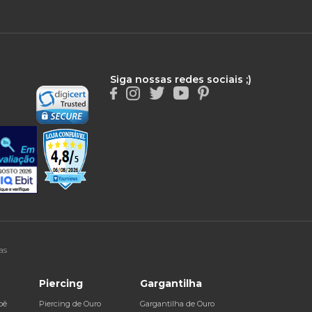
Siga nossas redes sociais ;)
as
Piercing
Gargantilha
bê
Piercing de Ouro
Gargantilha de Ouro