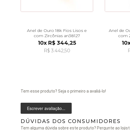
Anel de Ouro 18k Fios Lisos e
Anel de Ou
com Zircônias an38127
com Z
10x R$ 344,25
10
R$ 3.442,50
R
Tem esse produto? Seja o primeiro a avaliá-lo!
Escrever avaliação...
DÚVIDAS DOS CONSUMIDORES
Tem alguma dúvida sobre este produto? Pergunte ao lojist