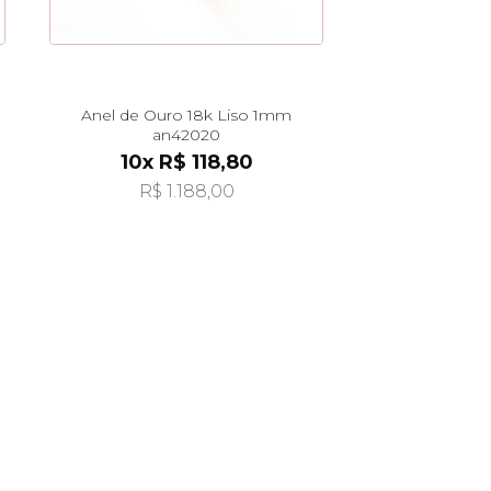
Anel de Ouro 18k Liso 1mm
an42020
10x R$ 118,80
R$ 1.188,00