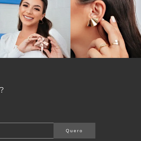
?
Quero