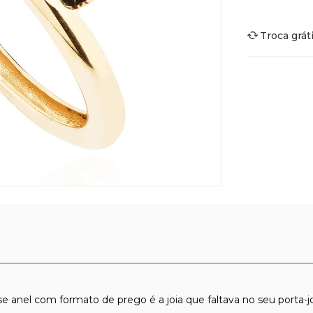
Troca grát
 anel com formato de prego é a joia que faltava no seu porta-jo