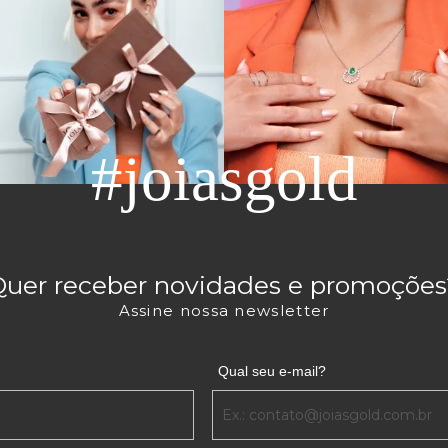
#joiasgold
Quer receber novidades e promoções
Assine nossa newsletter
Qual seu e-mail?