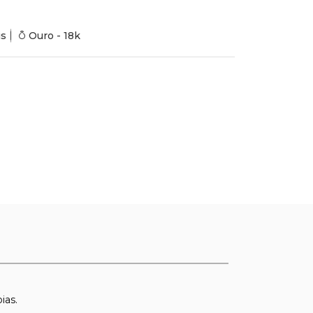
is
Ouro - 18k
ias.