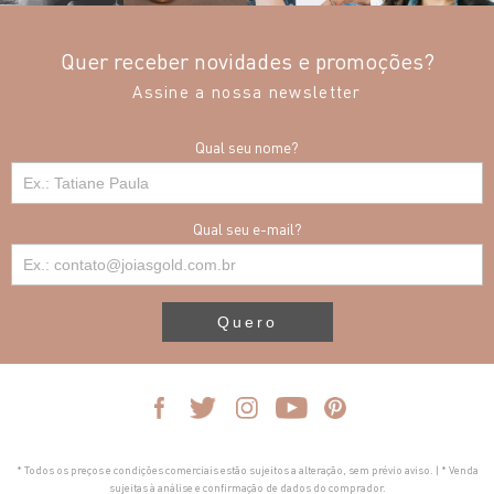
Quer receber novidades e promoções?
Assine a nossa newsletter
Qual seu nome?
Qual seu e-mail?
Quero
* Todos os preços e condições comerciais estão sujeitos a alteração, sem prévio aviso. | * Venda
sujeitas à análise e confirmação de dados do comprador.