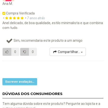
Ana M.
Compra Verificada
•
•
7 anos atrás
Anel delicado, de boa qualidade, estilo minimalista e que combina
com tudo.
Sim, recomendaria este produto a um amigo
0
0
Compartilhar...
Escrever avaliação...
DÚVIDAS DOS CONSUMIDORES
Tem alguma dúvida sobre este produto? Pergunte ao lojista e a