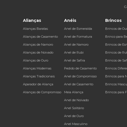
G
Alianças
Anéis
Brincos
Alianças Baratas
Anel de Esmeralda
Brincos de Ou
Alianças de Casamento
Anel de Formatura
Brinco para B
Alianças de Namoro
Anel de Namoro
Brincos de Es
Alianças de Noivado
Anel de Rubi
Brincos de Ru
Alianças de Ouro
Anel de Safira
Brincos de Saf
Alianças Modernas
Pedido de Casamento
Brincos Difere
Alianças Tradicionais
Anel de Compromisso
Brincos para 
Aparador de Aliança
Anel de Casamento
Brincos Mascu
Alianças de Compromisso
Meia Aliança
Brincos para 
Anel de Noivado
Anel Solitário
Anel de Ouro
Anel Masculino