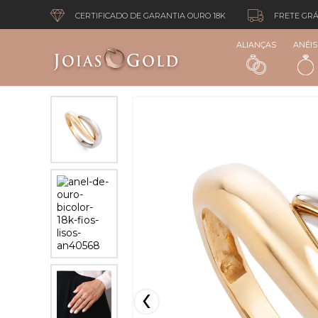
CERTIFICADO DE GARANTIA OURO 18K
FRETE GRÁ
ALIANÇAS
ANÉIS