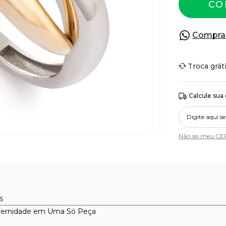
CO
Compra
Troca grát
Calcule sua
Não sei meu CE
s
Modernidade em Uma Só Peça