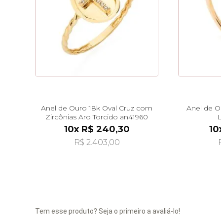
Anel de Ouro 18k Oval Cruz com
Anel de O
Zircônias Aro Torcido an41960
L
10x R$ 240,30
10
R$ 2.403,00
Tem esse produto? Seja o primeiro a avaliá-lo!