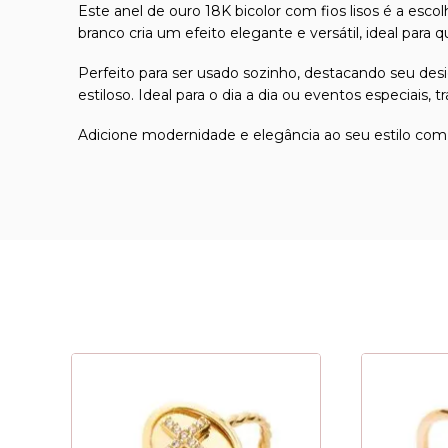
Este anel de ouro 18K bicolor com fios lisos é a es
branco cria um efeito elegante e versátil, ideal para q
Perfeito para ser usado sozinho, destacando seu des
estiloso. Ideal para o dia a dia ou eventos especiais,
Adicione modernidade e elegância ao seu estilo com e