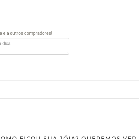
a e a outros compradores!
COMO FICOU SUA JÓIA? QUEREMOS VER ;