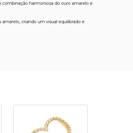
o. A combinação harmoniosa do ouro amarelo e
amarelo, criando um visual equilibrado e