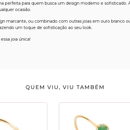
colha perfeita para quem busca um design moderno e sofisticad
ualquer ocasião.
ign marcante, ou combinado com outras joias em ouro branco ou 
 trazendo um toque de sofisticação ao seu look.
ssa joia única!
QUEM VIU, VIU TAMBÉM