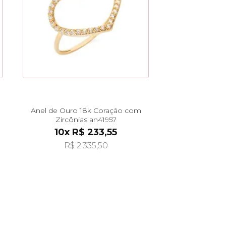
Anel de Ouro 18k Coração com
Zircônias an41957
10x R$ 233,55
R$ 2.335,50