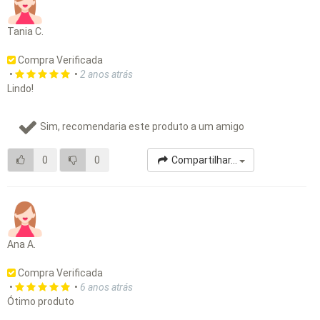
Tania C.
Compra Verificada
•
•
2 anos atrás
Lindo!
Sim, recomendaria este produto a um amigo
0
0
Compartilhar...
Ana A.
Compra Verificada
•
•
6 anos atrás
Ótimo produto