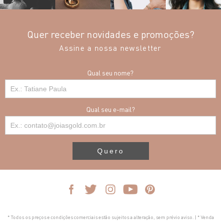
Quer receber novidades e promoções?
Assine a nossa newsletter
Qual seu nome?
Qual seu e-mail?
Quero
* Todos os preços e condições comerciais estão sujeitos a alteração, sem prévio aviso. | * Venda