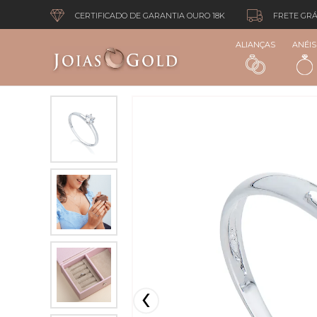
CERTIFICADO DE GARANTIA OURO 18K
FRETE GRÁ
ALIANÇAS
ANÉIS