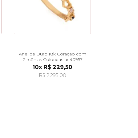
Anel de Ouro 18k Coração com
Zircônias Coloridas an40957
10x R$ 229,50
R$ 2.295,00