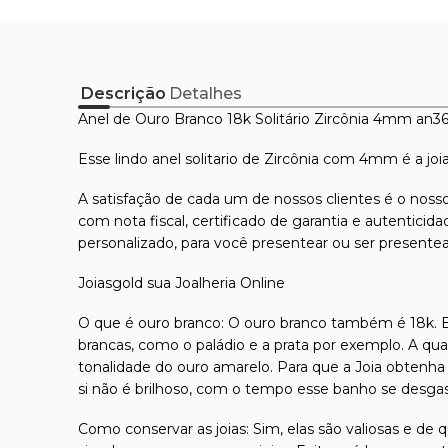
Descrição
Detalhes
Anel de Ouro Branco 18k Solitário Zircônia 4mm an3
Esse lindo anel solitario de Zircônia com 4mm é a jo
A satisfação de cada um de nossos clientes é o nosso
com nota fiscal, certificado de garantia e autentici
personalizado, para você presentear ou ser presente
Joiasgold sua Joalheria Online
O que é ouro branco: O ouro branco também é 18k. En
brancas, como o paládio e a prata por exemplo. A qu
tonalidade do ouro amarelo. Para que a Joia obtenha 
si não é brilhoso, com o tempo esse banho se desga
Como conservar as joias: Sim, elas são valiosas e de 