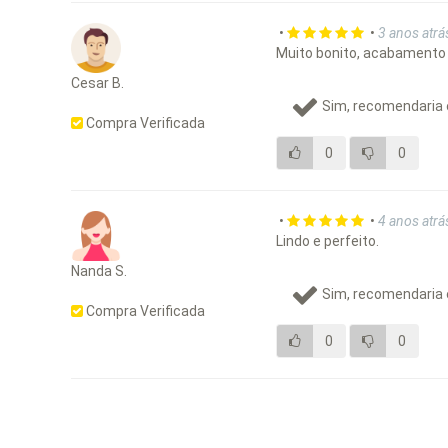
•
•
3 anos atrá
Muito bonito, acabamento 
Cesar B.
Sim, recomendaria 
Compra Verificada
0
0
•
•
4 anos atrá
Lindo e perfeito.
Nanda S.
Sim, recomendaria 
Compra Verificada
0
0