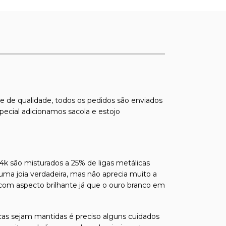
s e de qualidade, todos os pedidos são enviados
pecial adicionamos sacola e estojo
4k são misturados a 25% de ligas metálicas
uma joia verdadeira, mas não aprecia muito a
 com aspecto brilhante já que o ouro branco em
ticas sejam mantidas é preciso alguns cuidados