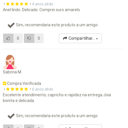
•
•
4 anos atrás
Anel lindo. Delicado. Comprei ouro amarelo
Sim, recomendaria este produto a um amigo
0
0
Compartilhar...
Sabrina M.
Compra Verificada
•
•
6 anos atrás
Excelente atendimento, capricho e rapidez na entrega.Joia
bonita e delicada.
Sim, recomendaria este produto a um amigo