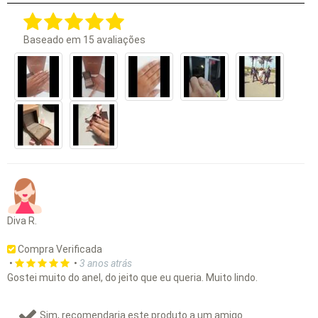
Baseado em
15
avaliações
Diva R.
Compra Verificada
•
•
3 anos atrás
Gostei muito do anel, do jeito que eu queria. Muito lindo.
Sim, recomendaria este produto a um amigo