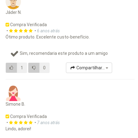
Jáder N.
Compra Verificada
•
•
6 anos atrás
Ótimo produto. Excelente custo-benefício.
Sim, recomendaria este produto a um amigo
1
0
Compartilhar...
Simone B.
Compra Verificada
•
•
7 anos atrás
Lindo, adorei!