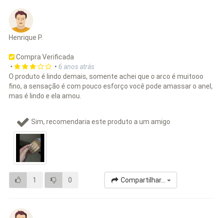
Henrique P.
Compra Verificada
•
•
6 anos atrás
O produto é lindo demais, somente achei que o arco é muitooo
fino, a sensação é com pouco esforço você pode amassar o anel,
mas é lindo e ela amou.
Sim, recomendaria este produto a um amigo
1
0
Compartilhar...