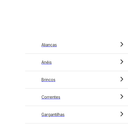
Alianças
Anéis
Brincos
Correntes
Gargantilhas