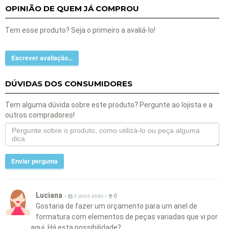
OPINIÃO DE QUEM JÁ COMPROU
Tem esse produto? Seja o primeiro a avaliá-lo!
Escrever avaliação...
DÚVIDAS DOS CONSUMIDORES
Tem alguma dúvida sobre este produto? Pergunte ao lojista e a
outros compradores!
Enviar pergunta
Luciana
•
•
3 anos atrás
0
Gostaria de fazer um orçamento para um anel de
formatura com elementos de peças variadas que vi por
aqui. Há esta possibilidade?